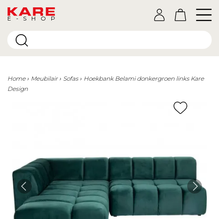
E-SHOP
Home
Meubilair
Sofas
Hoekbank Belami donkergroen links Kare
Design