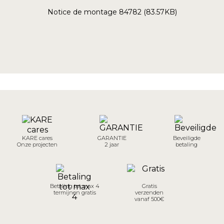
Notice de montage 84782 (83.57KB)
KARE cares
GARANTIE
Beveiligde
Onze projecten
2 jaar
betaling
Betaling tot max 4
Gratis
termijnen gratis
verzenden
vanaf 500€