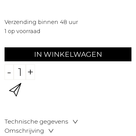
Verzending binnen 48 uur
1
op voorraad
IN WINKELWAGEN
-
+
Technische gegevens
Omschrijving