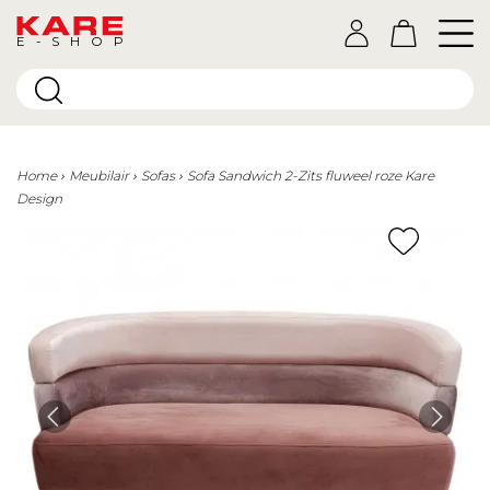
E-SHOP
Home
Meubilair
Sofas
Sofa Sandwich 2-Zits fluweel roze Kare
Design