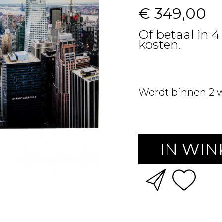
€ 349,00
Of betaal in 4
kosten.
Wordt binnen 2 
IN WI