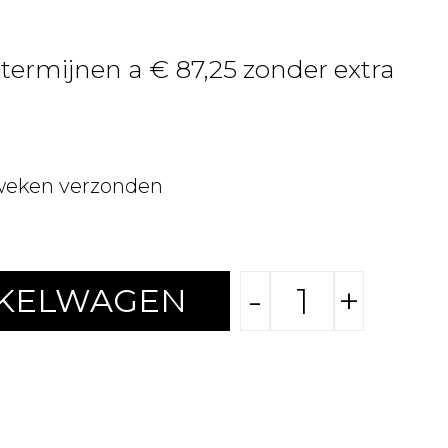
 termijnen a € 87,25 zonder extra
weken verzonden
-
+
NKELWAGEN