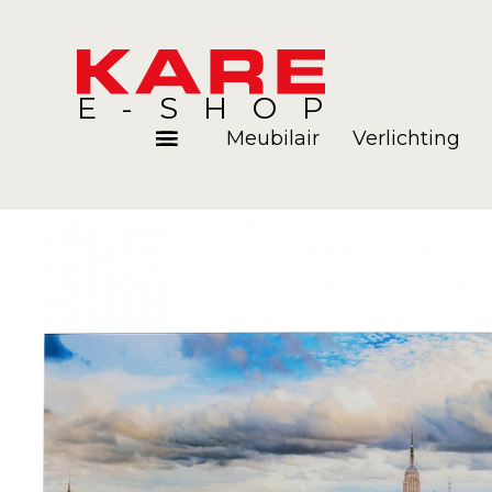
E-SHOP
Meubilair
Verlichting
Kamers
Blog