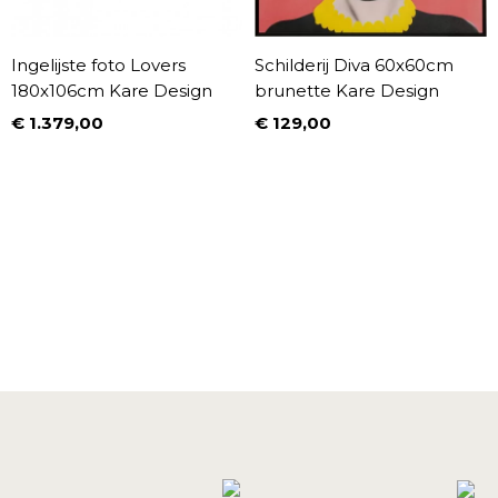
Ingelijste foto Lovers
Schilderij Diva 60x60cm
180x106cm Kare Design
brunette Kare Design
€ 1.379,00
€ 129,00
Prijs
Prijs