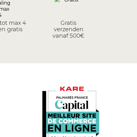
tot max 4
Gratis
n gratis
verzenden
vanaf 500€