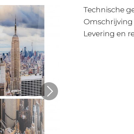
Technische g
Omschrijving
Levering en r