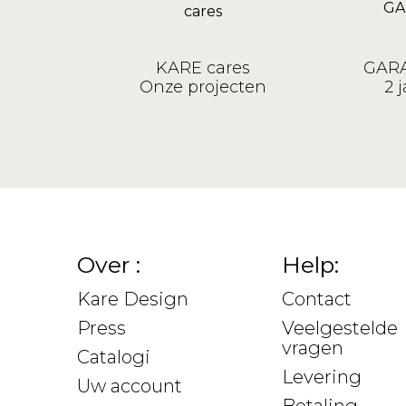
KARE cares
GARA
Onze projecten
2 j
Over :
Help:
Kare Design
Contact
Press
Veelgestelde
vragen
Catalogi
Levering
Uw account
Betaling