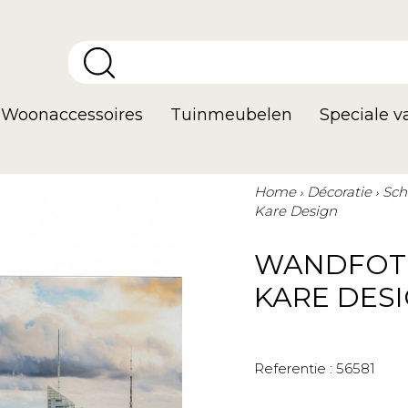
Woonaccessoires
Tuinmeubelen
Speciale 
Home
Décoratie
Sch
Kare Design
WANDFOTO
KARE DES
Referentie :
56581