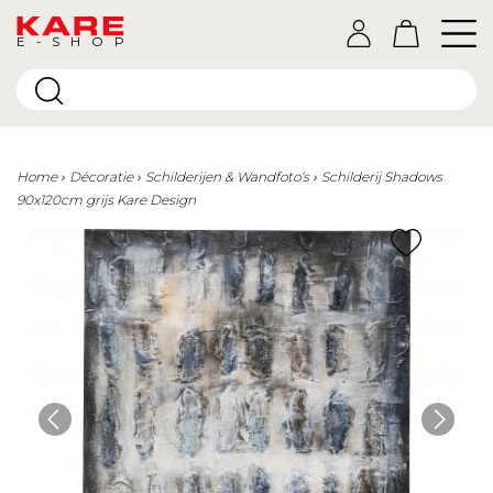
E-SHOP
Home
Décoratie
Schilderijen & Wandfoto‘s
Schilderij Shadows
90x120cm grijs Kare Design