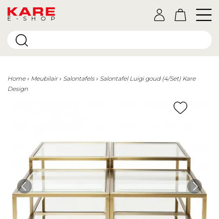
E-SHOP
Home
Meubilair
Salontafels
Salontafel Luigi goud (4/Set) Kare
Design