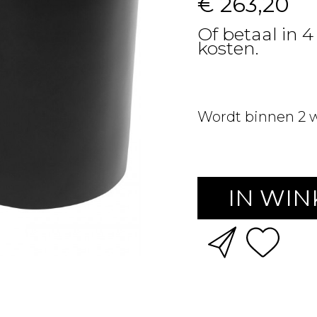
€ 263,20
Of betaal in 
kosten.
Wordt binnen 2 
IN WI