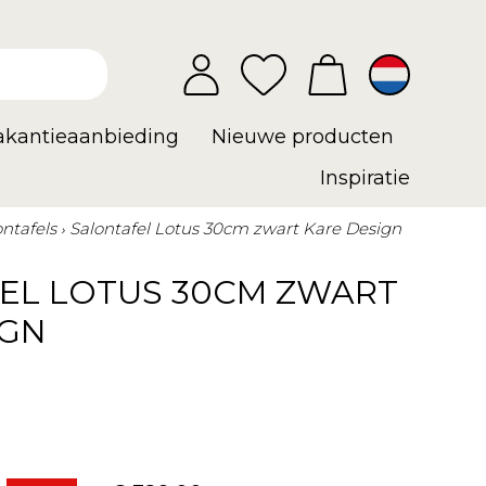
vakantieaanbieding
Nieuwe producten
Inspiratie
ontafels
Salontafel Lotus 30cm zwart Kare Design
EL LOTUS 30CM ZWART
IGN