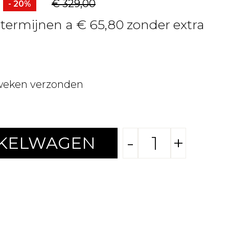
€ 329,00
- 20%
4 termijnen a € 65,80 zonder extra
weken verzonden
-
+
NKELWAGEN