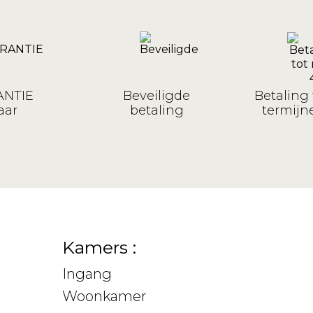
NTIE
Beveiligde
Betaling 
aar
betaling
termijne
Kamers :
Ingang
Woonkamer