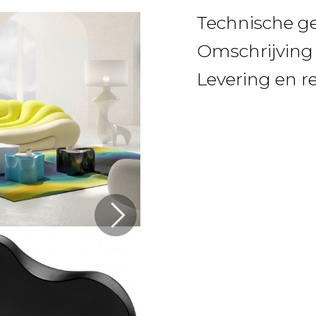
Technische g
Omschrijving
Levering en r