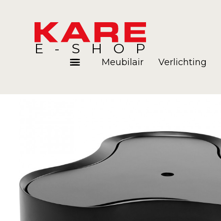
E-SHOP
Meubilair
Verlichting
Kamers
Blog