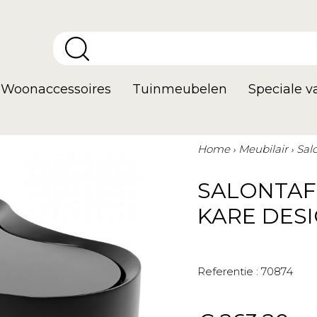
Woonaccessoires
Tuinmeubelen
Speciale 
Home
Meubilair
Sal
SALONTAF
KARE DES
Referentie :
70874