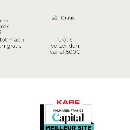
tot max 4
Gratis
n gratis
verzenden
vanaf 500€