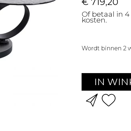
€ 719,20
Of betaal in 4
kosten.
Wordt binnen 2 
IN WI