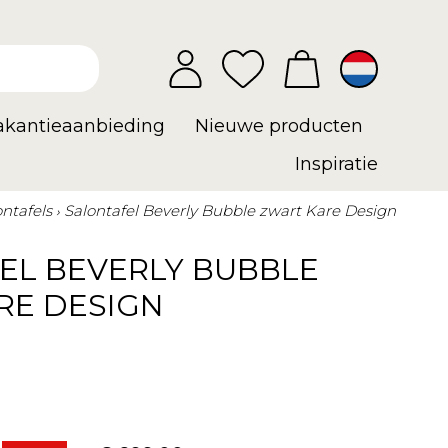
vakantieaanbieding
Nieuwe producten
Inspiratie
ontafels
Salontafel Beverly Bubble zwart Kare Design
EL BEVERLY BUBBLE
RE DESIGN