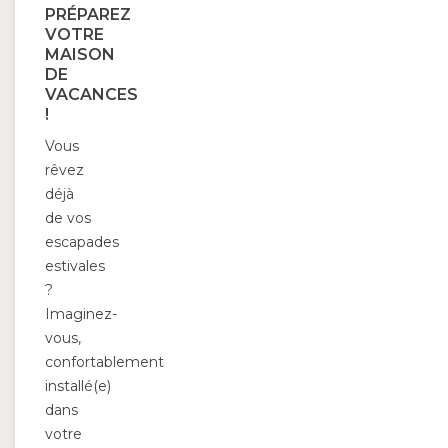
PRÉPAREZ
VOTRE
MAISON
DE
VACANCES
!
Vous
rêvez
déjà
de vos
escapades
estivales
?
Imaginez-
vous,
confortablement
installé(e)
dans
votre