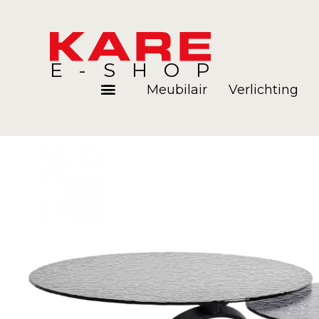
E-SHOP
Meubilair
Verlichting
Kamers
Blog