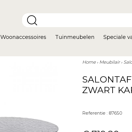
Woonaccessoires
Tuinmeubelen
Speciale 
Home
Meubilair
Sal
SALONTAF
ZWART KA
Referentie :
87650