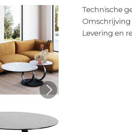
Technische g
Omschrijving
Levering en r