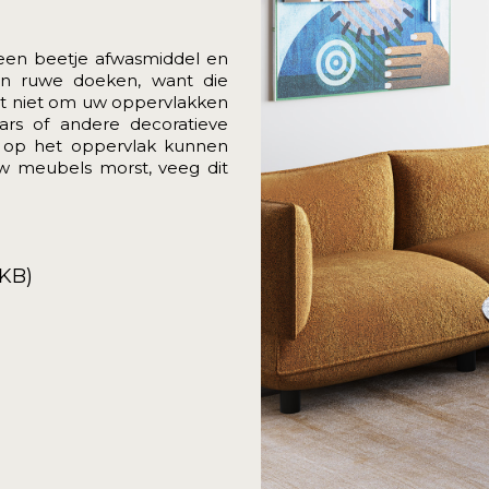
 een beetje afwasmiddel en
en ruwe doeken, want die
t niet om uw oppervlakken
ars of andere decoratieve
n op het oppervlak kunnen
 uw meubels morst, veeg dit
8KB)