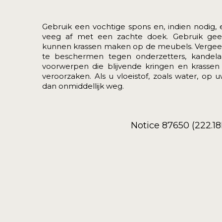
Gebruik een vochtige spons en, indien nodig,
veeg af met een zachte doek. Gebruik ge
kunnen krassen maken op de meubels. Vergee
te beschermen tegen onderzetters, kandela
voorwerpen die blijvende kringen en krasse
veroorzaken. Als u vloeistof, zoals water, op
dan onmiddellijk weg.
Notice 87650 (222.1