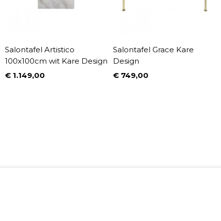
Salontafel Artistico
Salontafel Grace Kare
100x100cm wit Kare Design
Design
€ 1.149,00
€ 749,00
Prijs
Prijs