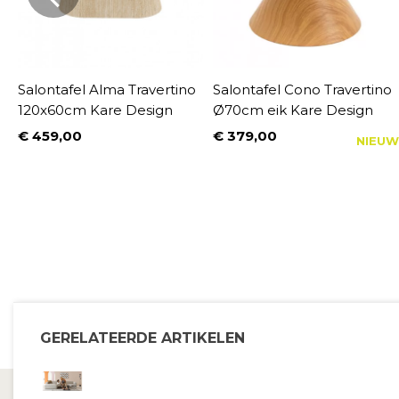
Salontafel Alma Travertino
Salontafel Cono Travertino
120x60cm Kare Design
Ø70cm eik Kare Design
€ 459,00
€ 379,00
NIEUW
Prijs
Prijs
GERELATEERDE ARTIKELEN