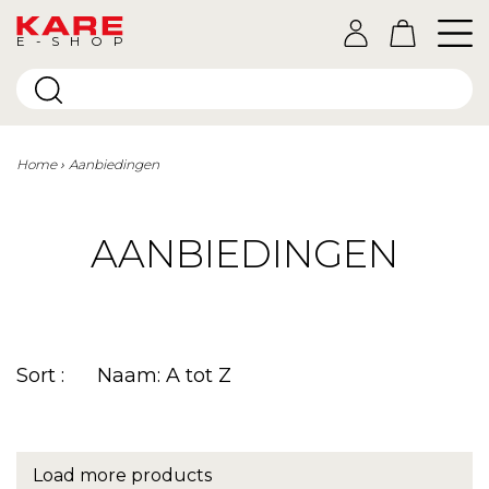
E-SHOP
Home
Aanbiedingen
AANBIEDINGEN
Sort :
Naam: A tot Z
Load more products