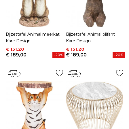
Bijzettafel Animal meerkat
Bijzettafel Animal olifant
Kare Design
Kare Design
Prijs
Normale prijs
Prijs
Normale prijs
€ 151,20
€ 151,20
€ 189,00
€ 189,00
-20%
-20%