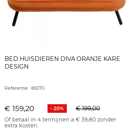
BED HUISDIEREN DIVA ORANJE KARE
DESIGN
Referentie :
86370
€ 159,20
€ 199,00
- 20%
Of betaal in 4 termijnen a € 39,80 zonder
extra kosten.