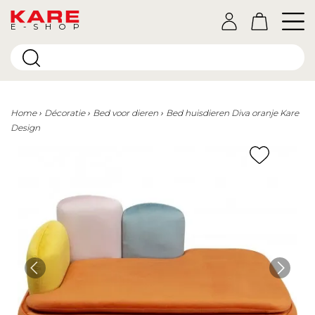
E-SHOP
Home
Décoratie
Bed voor dieren
Bed huisdieren Diva oranje Kare
Design