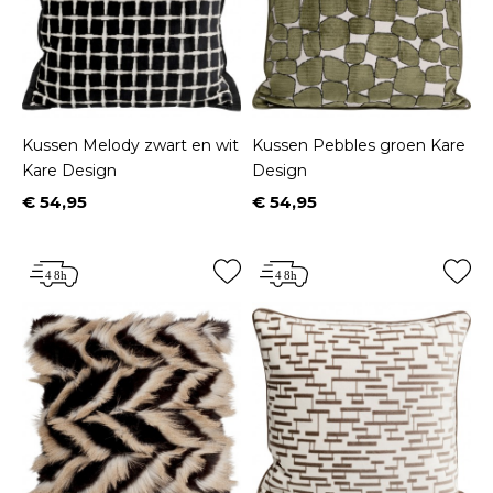
Kussen Melody zwart en wit
Kussen Pebbles groen Kare
Kare Design
Design
€ 54,95
€ 54,95
Prijs
Prijs