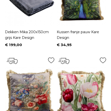
Dekken Mika 200x150cm
Kussen franje pauw Kare
grijs Kare Design
Design
€ 199,00
€ 34,95
Prijs
Prijs