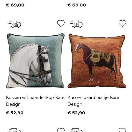
€ 69,00
€ 69,00
Prijs
Prijs
Kussen wit paardenkop Kare
Kussen paard oranje Kare
Design
Design
€ 52,90
€ 52,90
Prijs
Prijs