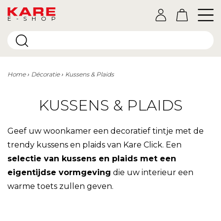
E-SHOP
Home
Décoratie
Kussens & Plaids
KUSSENS & PLAIDS
Geef uw woonkamer een decoratief tintje met de
trendy kussens en plaids van Kare Click. Een
selectie van kussens en plaids met een
eigentijdse vormgeving
die uw interieur een
warme toets zullen geven.