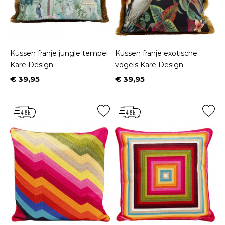
Kussen franje jungle tempel
Kussen franje exotische
Kare Design
vogels Kare Design
€ 39,95
€ 39,95
Prijs
Prijs