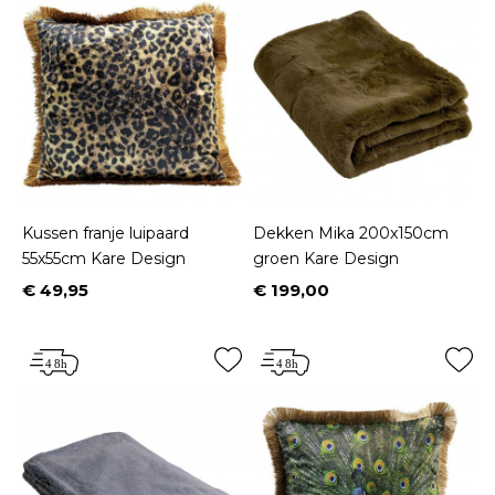
Kussen franje luipaard
Dekken Mika 200x150cm
55x55cm Kare Design
groen Kare Design
€ 49,95
€ 199,00
Prijs
Prijs