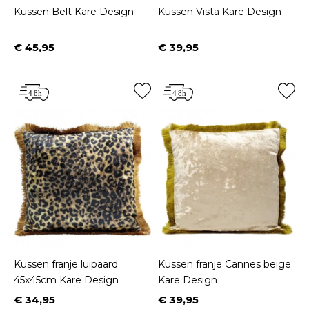
Kussen Belt Kare Design
Kussen Vista Kare Design
€ 45,95
€ 39,95
Prijs
Prijs
Kussen franje luipaard
Kussen franje Cannes beige
45x45cm Kare Design
Kare Design
€ 34,95
€ 39,95
Prijs
Prijs