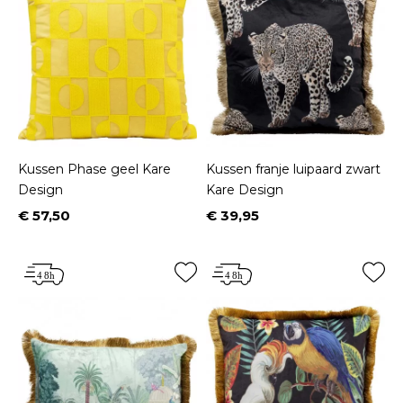
Kussen Phase geel Kare
Kussen franje luipaard zwart
Design
Kare Design
€ 57,50
€ 39,95
Prijs
Prijs