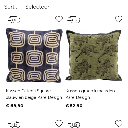
Sort :
Selecteer
Kussen Catena Square
Kussen groen luipaarden
blauw en beige Kare Design
Kare Design
€ 69,90
€ 52,90
Prijs
Prijs