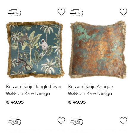
Kussen franje Jungle Fever
Kussen franje Antique
55x55cm Kare Design
55x55cm Kare Design
€ 49,95
€ 49,95
Prijs
Prijs