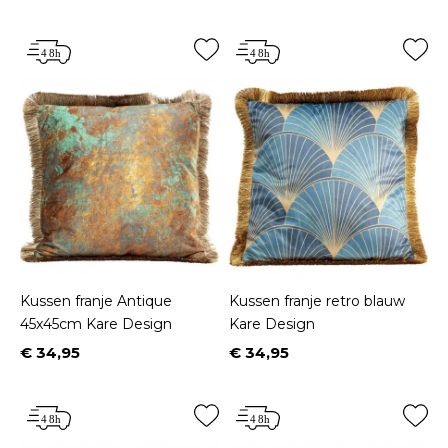
Kussen franje Antique
Kussen franje retro blauw
45x45cm Kare Design
Kare Design
€ 34,95
€ 34,95
Prijs
Prijs