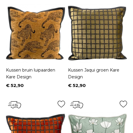
Kussen bruin luipaarden
Kussen Jaqui groen Kare
Kare Design
Design
€ 52,90
€ 52,90
Prijs
Prijs