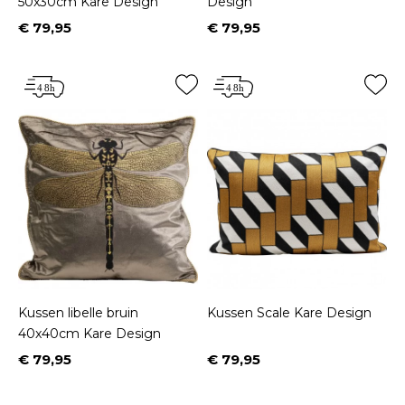
50x30cm Kare Design
Design
€ 79,95
€ 79,95
Prijs
Prijs
Kussen libelle bruin
Kussen Scale Kare Design
40x40cm Kare Design
€ 79,95
€ 79,95
Prijs
Prijs