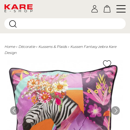
E-SHOP
Home
Décoratie
Kussens & Plaids
Kussen Fantasy zebra Kare
Design