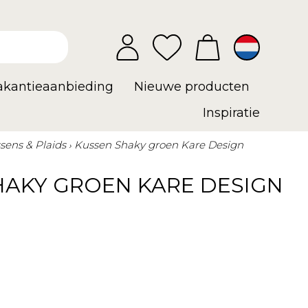
vakantieaanbieding
Nieuwe producten
Inspiratie
sens & Plaids
Kussen Shaky groen Kare Design
HAKY GROEN KARE DESIGN