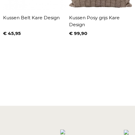
Kussen Belt Kare Design
Kussen Posy grijs Kare
Design
€ 45,95
€ 99,90
Prijs
Prijs