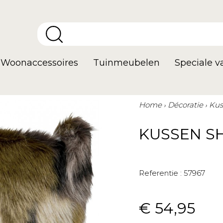
Woonaccessoires
Tuinmeubelen
Speciale 
Home
Décoratie
Kus
KUSSEN S
Referentie :
57967
€ 54,95