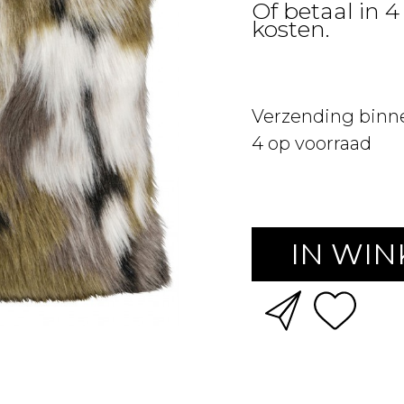
Of betaal in 4
kosten.
Verzending binn
4
op voorraad
IN WI