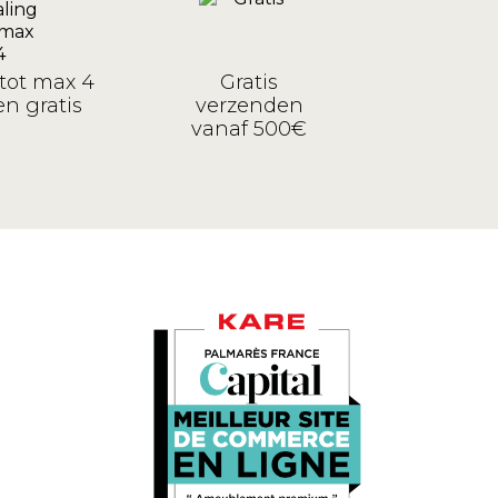
tot max 4
Gratis
n gratis
verzenden
vanaf 500€