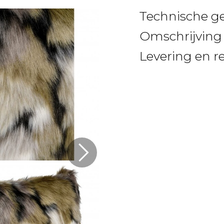
Technische g
Omschrijving
Levering en r