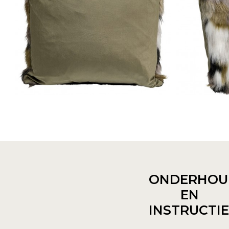
ONDERHOU
EN
INSTRUCTI