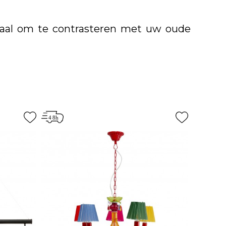
aal om te contrasteren met uw oude
oft een luxueuze toets zal geven? Geen