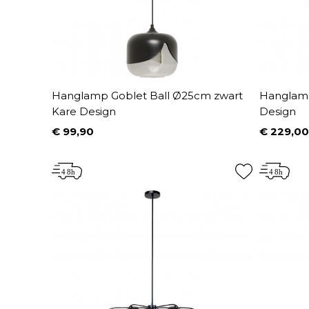
Hanglamp Goblet Ball Ø25cm zwart
Hanglamp
Kare Design
Design
€ 99,90
€ 229,00
Prijs
Prijs