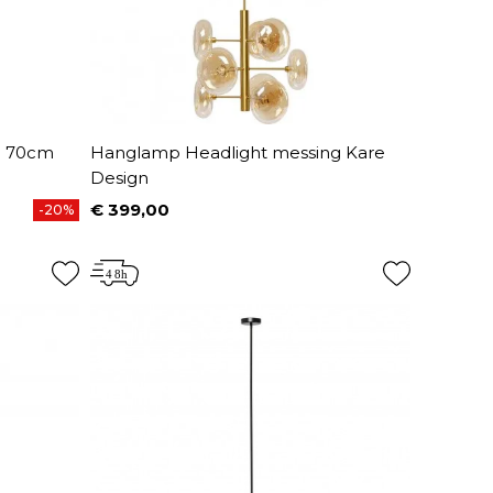
e 70cm
Hanglamp Headlight messing Kare
Design
€ 399,00
-20%
Prijs