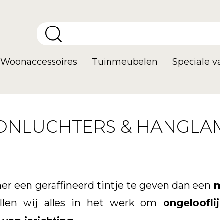
Woonaccessoires
Tuinmeubelen
Speciale 
ONLUCHTERS & HANGLA
r een geraffineerd tintje te geven dan een
m
ellen wij alles in het werk om
ongeloofli