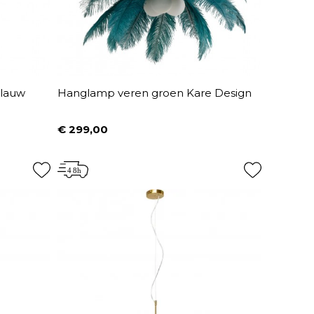
lauw
Hanglamp veren groen Kare Design
€ 299,00
Prijs