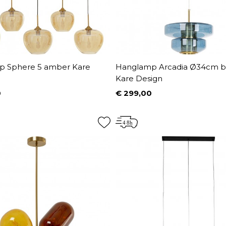
 Sphere 5 amber Kare
Hanglamp Arcadia Ø34cm b
Kare Design
0
€ 299,00
Prijs