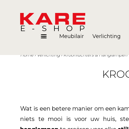
E-SHOP
Meubilair
Verlichting
Home
Verlichting
Kroonluchters & Hanglampen
Kamers
Blog
KRO
Wat is een betere manier om een kame
niets te mooi is voor uw huis, st