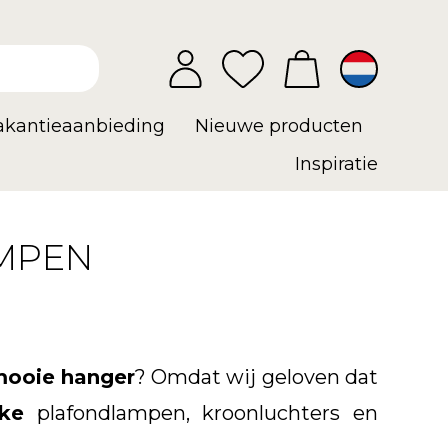
vakantieaanbieding
Nieuwe producten
Inspiratie
MPEN
ooie hanger
? Omdat wij geloven dat
jke
plafondlampen, kroonluchters en