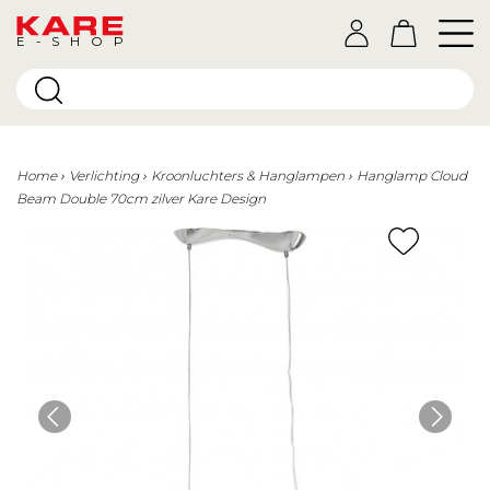
E-SHOP
Home
Verlichting
Kroonluchters & Hanglampen
Hanglamp Cloud
Beam Double 70cm zilver Kare Design