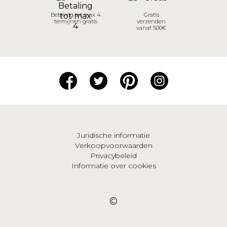
Betaling tot max 4
Gratis
termijnen gratis
verzenden
vanaf 500€
Juridische informatie
Verkoopvoorwaarden
Privacybeleid
Informatie over cookies
©