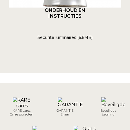
ONDERHOUD EN
INSTRUCTIES
Sécurité luminaires (6.6MB)
KARE cares
GARANTIE
Beveiligde
Onze projecten
2 jaar
betaling