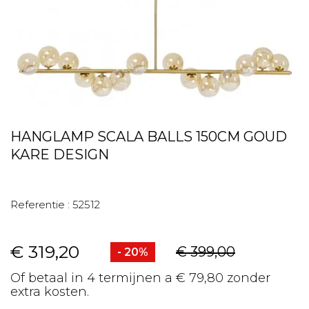
HANGLAMP SCALA BALLS 150CM GOUD
KARE DESIGN
Referentie :
52512
€ 319,20
€ 399,00
- 20%
Of betaal in 4 termijnen a € 79,80 zonder
extra kosten.