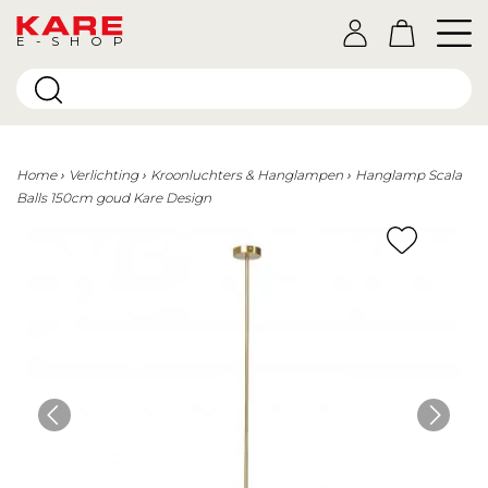
E-SHOP
Home
Verlichting
Kroonluchters & Hanglampen
Hanglamp Scala
Balls 150cm goud Kare Design