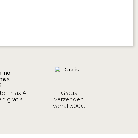
tot max 4
Gratis
n gratis
verzenden
vanaf 500€