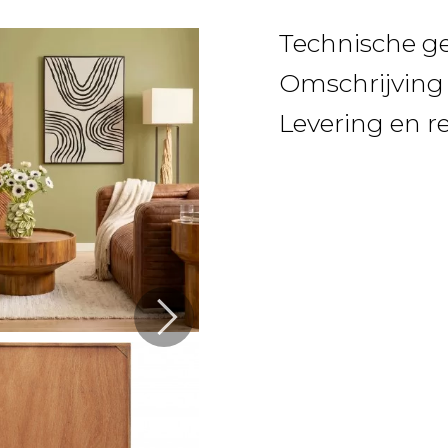
Technische g
Omschrijving
Levering en r