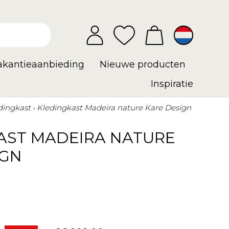
vakantieaanbieding
Nieuwe producten
Inspiratie
dingkast
Kledingkast Madeira nature Kare Design
AST MADEIRA NATURE
IGN