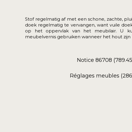
Stof regelmatig af met een schone, zachte, plui
doek regelmatig te vervangen, want vuile do
op het oppervlak van het meubilair. U k
meubelvernis gebruiken wanneer het hout zijn g
Notice 86708 (789.4
Réglages meubles (286