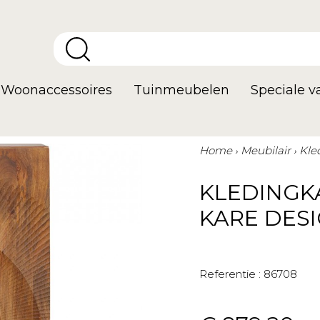
Woonaccessoires
Tuinmeubelen
Speciale 
Home
Meubilair
Kle
KLEDINGK
KARE DES
Referentie :
86708