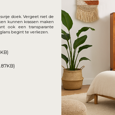
svrije doek. Vergeet niet de
eken kunnen krassen maken
unt ook een transparante
lans begint te verliezen.
5KB)
.87KB)