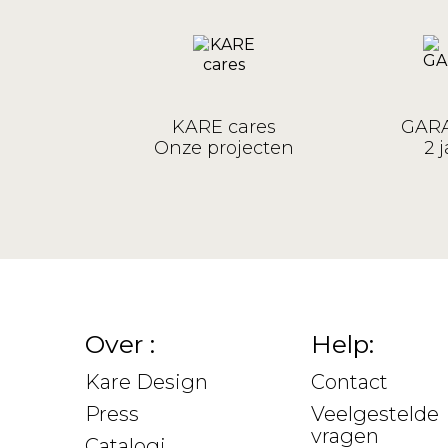
KARE cares
GARA
Onze projecten
2 j
Over :
Help:
Kare Design
Contact
Press
Veelgestelde
vragen
Catalogi