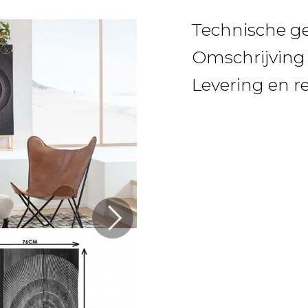
Technische g
Omschrijving
Levering en r