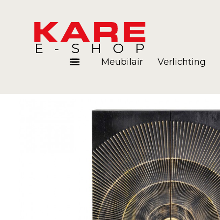
E-SHOP
Meubilair
Verlichting
Kamers
Blog