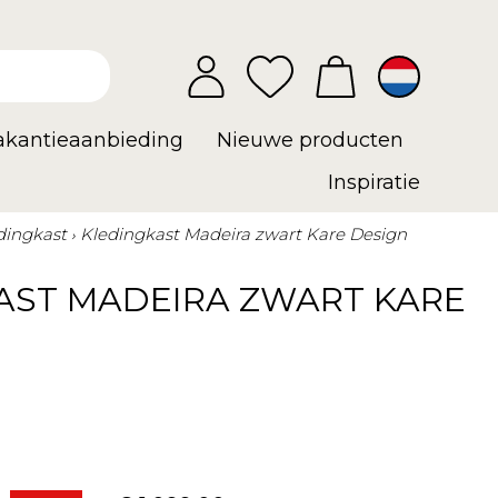
vakantieaanbieding
Nieuwe producten
Inspiratie
dingkast
Kledingkast Madeira zwart Kare Design
AST MADEIRA ZWART KARE