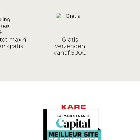
tot max 4
Gratis
n gratis
verzenden
vanaf 500€