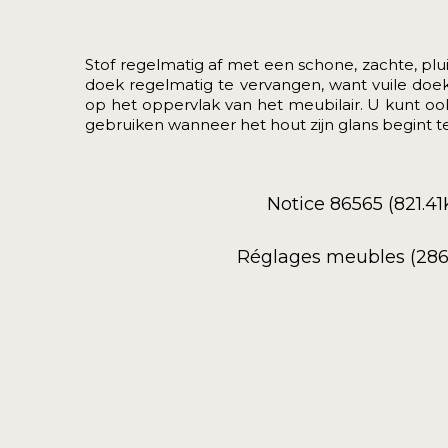
Stof regelmatig af met een schone, zachte, plui
doek regelmatig te vervangen, want vuile do
op het oppervlak van het meubilair. U kunt o
gebruiken wanneer het hout zijn glans begint te
Notice 86565 (821.41
Réglages meubles (286