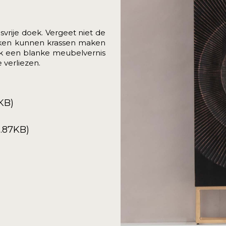
svrije doek. Vergeet niet de
eken kunnen krassen maken
ok een blanke meubelvernis
 verliezen.
KB)
.87KB)