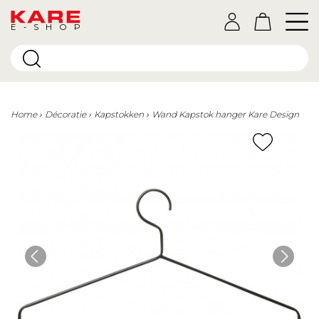
E-SHOP
Home
Décoratie
Kapstokken
Wand Kapstok hanger Kare Design