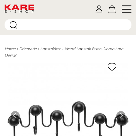
E-SHOP
Home
Décoratie
Kapstokken
Wand Kapstok Buon Giorno Kare
Design