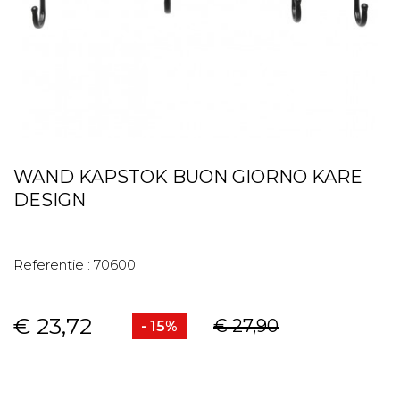
WAND KAPSTOK BUON GIORNO KARE
DESIGN
Referentie :
70600
€ 23,72
€ 27,90
- 15%