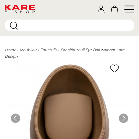
E-SHOP
Home
Meubilair
Fauteuils
Draaifauteuil Eye Ball walnoot Kare
Design