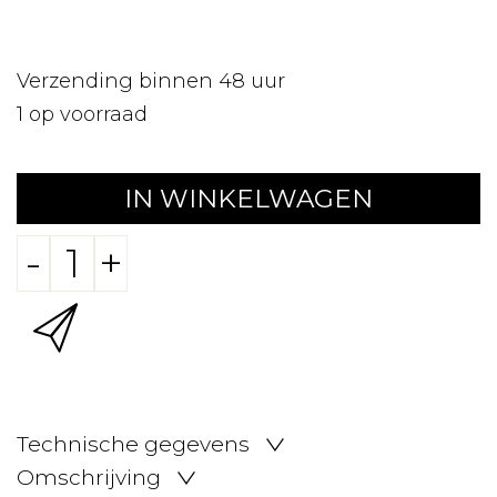
Verzending binnen 48 uur
1
op voorraad
IN WINKELWAGEN
-
+
Technische gegevens
Omschrijving