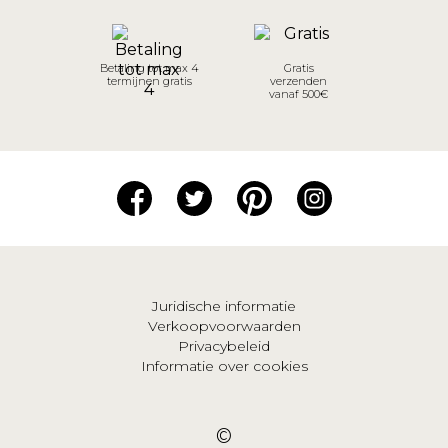
Betaling tot max 4
Gratis
termijnen gratis
verzenden
vanaf 500€
Juridische informatie
Verkoopvoorwaarden
Privacybeleid
Informatie over cookies
©