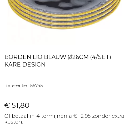
BORDEN LIO BLAUW Ø26CM (4/SET)
KARE DESIGN
Referentie :
55745
€ 51,80
Of betaal in 4 termijnen a € 12,95 zonder extra
kosten.