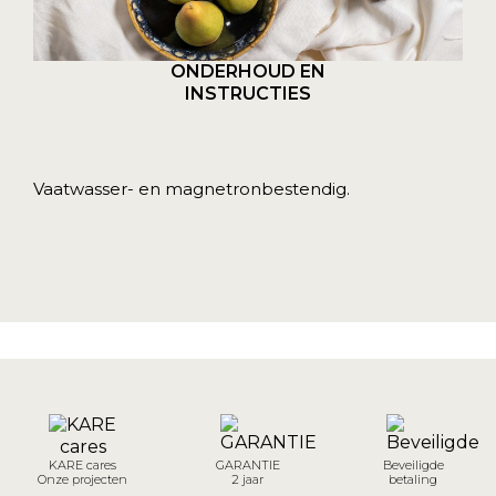
ONDERHOUD EN
INSTRUCTIES
Vaatwasser- en magnetronbestendig.
KARE cares
GARANTIE
Beveiligde
Onze projecten
2 jaar
betaling