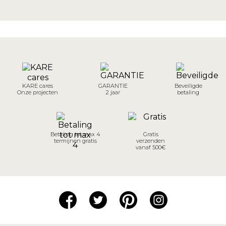
KARE cares
GARANTIE
Beveiligde
Onze projecten
2 jaar
betaling
Betaling tot max 4
Gratis
termijnen gratis
verzenden
vanaf 500€