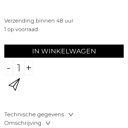
Verzending binnen 48 uur
1
op voorraad
IN WINKELWAGEN
-
+
Technische gegevens
Omschrijving