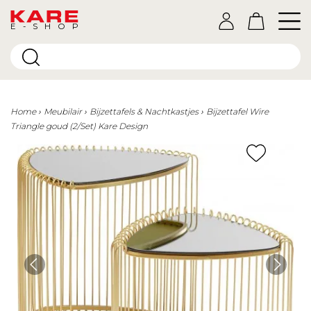
E-SHOP
Home
Meubilair
Bijzettafels & Nachtkastjes
Bijzettafel Wire
Triangle goud (2/Set) Kare Design