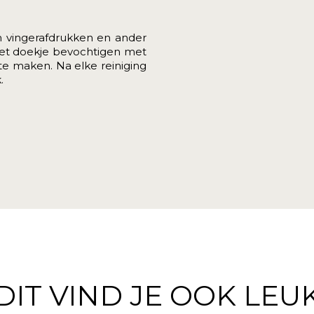
 vingerafdrukken en ander
 het doekje bevochtigen met
e maken. Na elke reiniging
.
DIT VIND JE OOK LEU