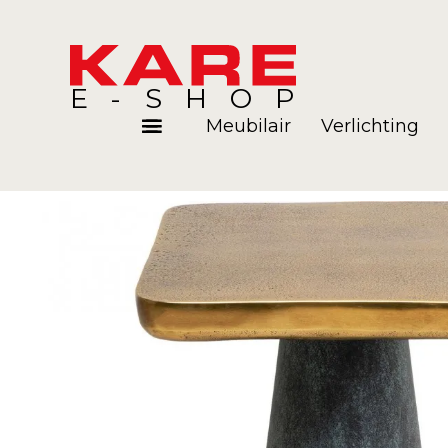
E-SHOP
Meubilair
Verlichting
Kamers
Blog