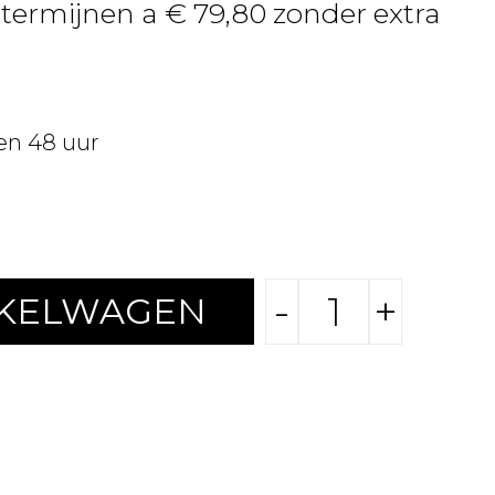
4 termijnen a € 79,80 zonder extra
en 48 uur
-
+
NKELWAGEN