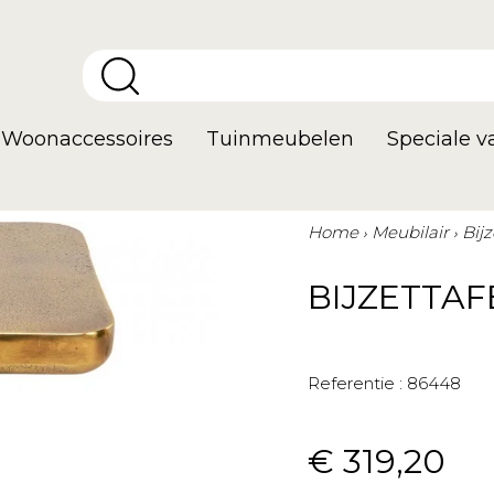
Woonaccessoires
Tuinmeubelen
Speciale 
Home
Meubilair
Bij
BIJZETTAF
Referentie :
86448
€ 319,20