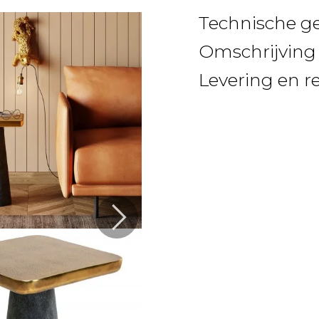
Technische g
Omschrijving
Levering en r