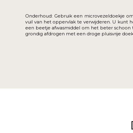
Onderhoud: Gebruik een microvezeldoekje om
vuil van het oppervlak te verwijderen. U kunt
een beetje afwasmiddel om het beter schoon t
grondig afdrogen met een droge pluisvrije doek