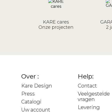
KARE cares
GARA
Onze projecten
2 j
Over :
Help:
Kare Design
Contact
Press
Veelgestelde
vragen
Catalogi
Levering
Uw account