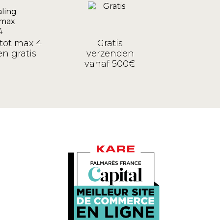
tot max 4
Gratis
n gratis
verzenden
vanaf 500€