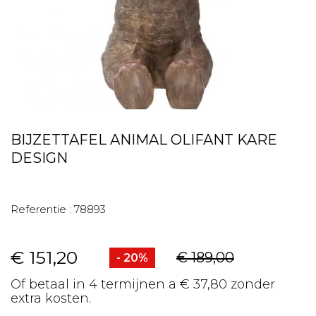
BIJZETTAFEL ANIMAL OLIFANT KARE
DESIGN
Referentie :
78893
€ 151,20
€ 189,00
- 20%
Of betaal in 4 termijnen a € 37,80 zonder
extra kosten.