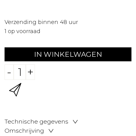
Verzending binnen 48 uur
1
op voorraad
IN WINKELWAGEN
-
+
Technische gegevens
Omschrijving