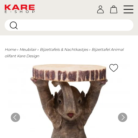
E-SHOP
Home
Meubilair
Bijzettafels & Nachtkastjes
Bijzettafel Animal
olifant Kare Design