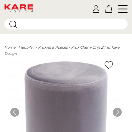
E-SHOP
Home
Meubilair
Krukjes & Poefjes
Kruk Cherry Grijs Zilver Kare
Design