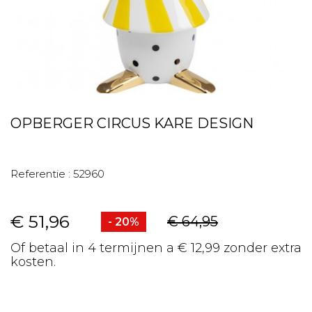
OPBERGER CIRCUS KARE DESIGN
Referentie :
52960
€ 51,96
€ 64,95
- 20%
Of betaal in 4 termijnen a € 12,99 zonder extra
kosten.