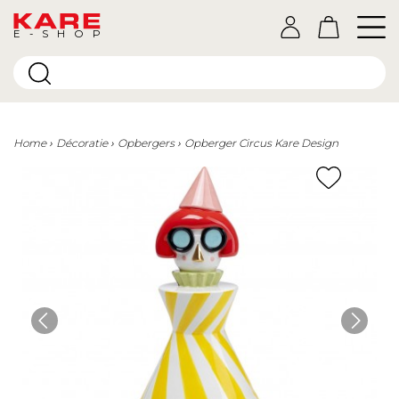
E-SHOP
Home
Décoratie
Opbergers
Opberger Circus Kare Design