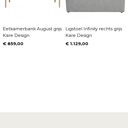
Eetkamerbank August grijs
Ligstoel Infinity rechts grijs
Kare Design
Kare Design
€ 859,00
€ 1.129,00
Prijs
Prijs