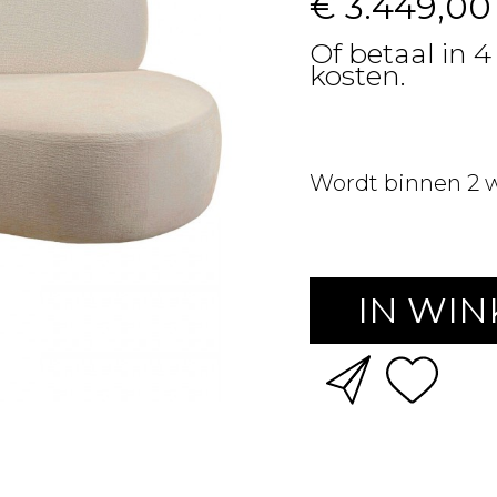
€ 3.449,00
Of betaal in 
kosten.
Wordt binnen 2 
IN WI