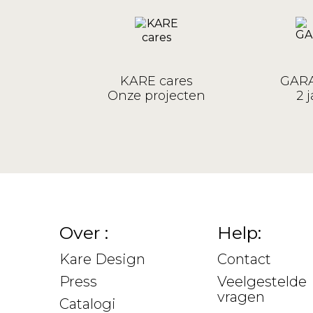
KARE cares
GARA
Onze projecten
2 j
Over :
Help:
Kare Design
Contact
Press
Veelgestelde
vragen
Catalogi