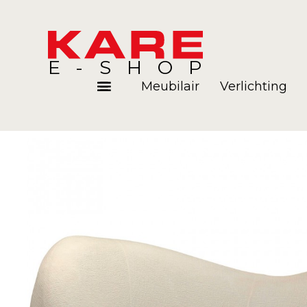
E-SHOP
Meubilair
Verlichting
Kamers
Blog