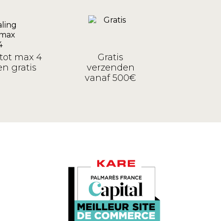
tot max 4
Gratis
n gratis
verzenden
vanaf 500€