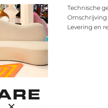
Technische g
Omschrijving
Levering en r