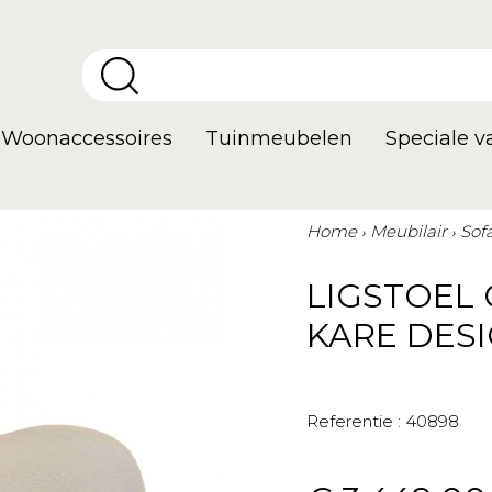
Woonaccessoires
Tuinmeubelen
Speciale 
Home
Meubilair
Sof
LIGSTOEL 
KARE DES
Referentie :
40898