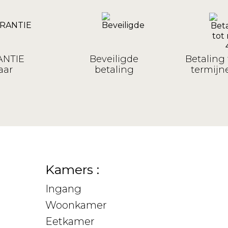
NTIE
Beveiligde
Betaling 
aar
betaling
termijne
Kamers :
Ingang
Woonkamer
Eetkamer