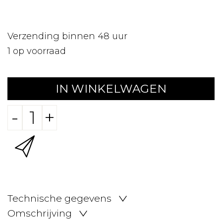
Verzending binnen 48 uur
1
op voorraad
IN WINKELWAGEN
-
+
Technische gegevens
Omschrijving