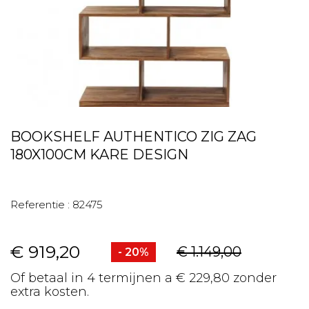
BOOKSHELF AUTHENTICO ZIG ZAG
180X100CM KARE DESIGN
Referentie :
82475
€ 919,20
€ 1.149,00
- 20%
Of betaal in 4 termijnen a € 229,80 zonder
extra kosten.