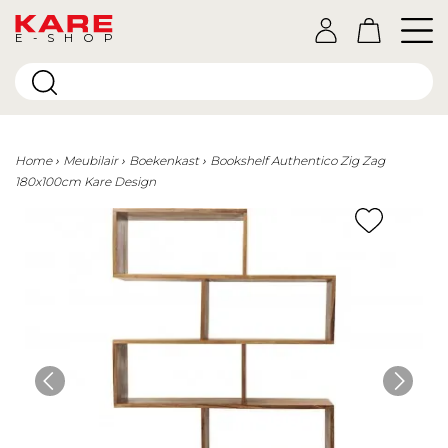
E-SHOP
Home
Meubilair
Boekenkast
Bookshelf Authentico Zig Zag
180x100cm Kare Design