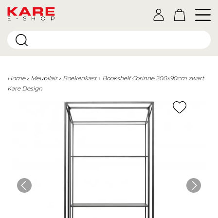
E-SHOP
Home
Meubilair
Boekenkast
Bookshelf Corinne 200x90cm zwart
Kare Design