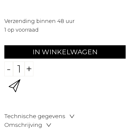
Verzending binnen 48 uur
1
op voorraad
IN WINKELWAGEN
-
+
Technische gegevens
Omschrijving