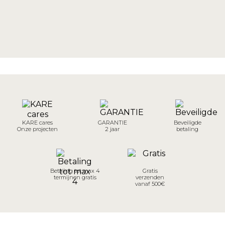
KARE cares
GARANTIE
Beveiligde
Onze projecten
2 jaar
betaling
Betaling tot max 4
Gratis
termijnen gratis
verzenden
vanaf 500€