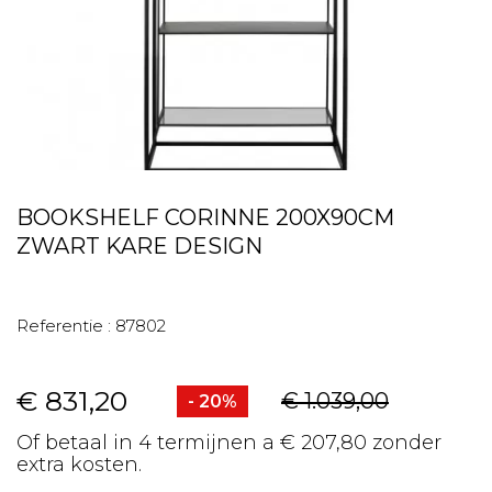
BOOKSHELF CORINNE 200X90CM
ZWART KARE DESIGN
Referentie :
87802
€ 831,20
€ 1.039,00
- 20%
Of betaal in 4 termijnen a € 207,80 zonder
extra kosten.