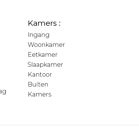
Kamers :
Ingang
Woonkamer
Eetkamer
Slaapkamer
Kantoor
Buiten
ag
Kamers