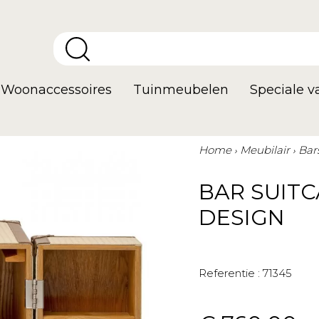
Woonaccessoires
Tuinmeubelen
Speciale 
Home
Meubilair
Bar
BAR SUITC
DESIGN
Referentie :
71345