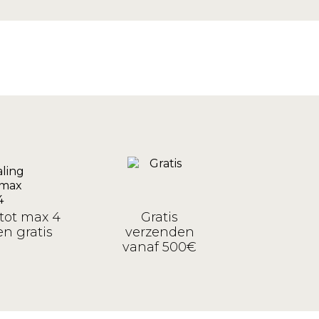
tot max 4
Gratis
n gratis
verzenden
vanaf 500€