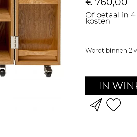
€ 760,00
Of betaal in 4
kosten.
Wordt binnen 2 
IN WI