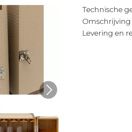
Technische g
Omschrijving
Levering en r