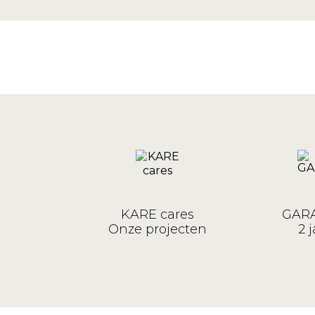
KARE cares
GARA
Onze projecten
2 j