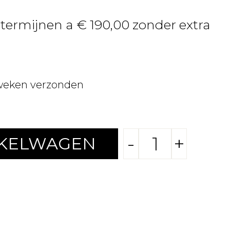
 termijnen a € 190,00 zonder extra
weken verzonden
-
+
NKELWAGEN