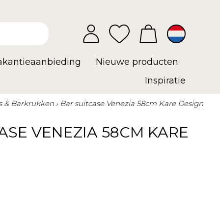
vakantieaanbieding
Nieuwe producten
Inspiratie
s & Barkrukken
Bar suitcase Venezia 58cm Kare Design
ASE VENEZIA 58CM KARE