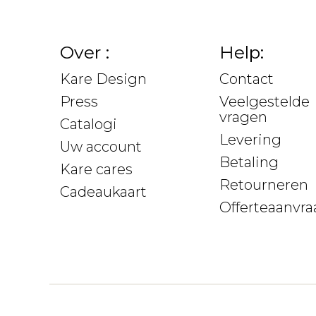
Over :
Help:
Kare Design
Contact
Press
Veelgestelde
vragen
Catalogi
Levering
Uw account
Betaling
Kare cares
Retourneren
Cadeaukaart
Offerteaanvra