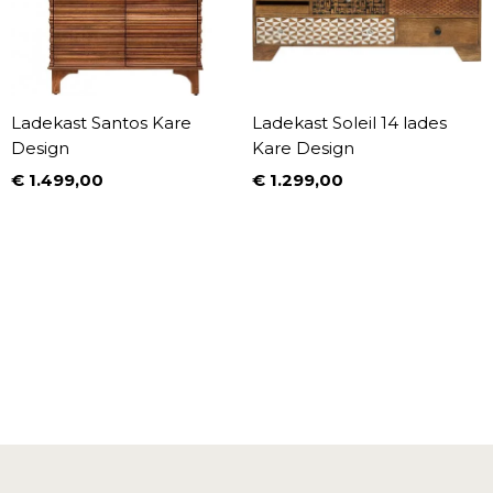
Ladekast Santos Kare
Ladekast Soleil 14 lades
Design
Kare Design
€ 1.499,00
€ 1.299,00
Prijs
Prijs