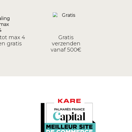
tot max 4
Gratis
n gratis
verzenden
vanaf 500€