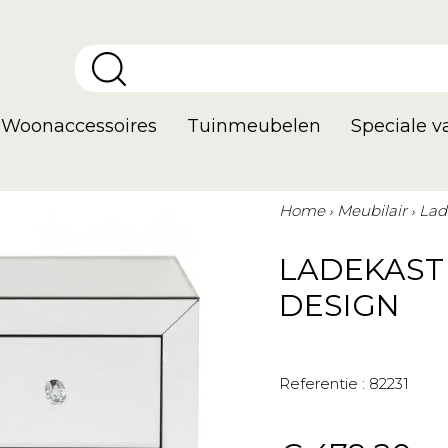
Woonaccessoires
Tuinmeubelen
Speciale 
Home
Meubilair
Lad
LADEKAST 
DESIGN
Referentie :
82231