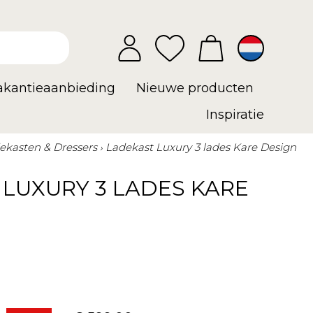
vakantieaanbieding
Nieuwe producten
Inspiratie
ekasten & Dressers
Ladekast Luxury 3 lades Kare Design
LUXURY 3 LADES KARE