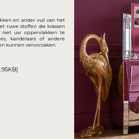
kken en ander vuil van het
t ruwe stoffen die krassen
 niet uw oppervlakken te
s, kandelaars of andere
en kunnen veroorzaken.
.95KB)