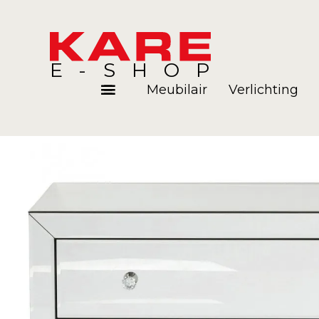
E-SHOP
Meubilair
Verlichting
Kamers
Blog