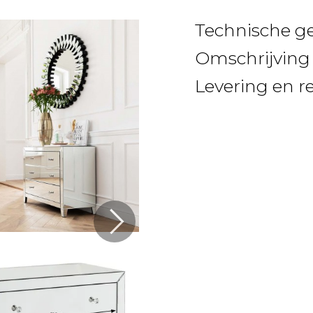
Technische g
Omschrijving
Levering en r