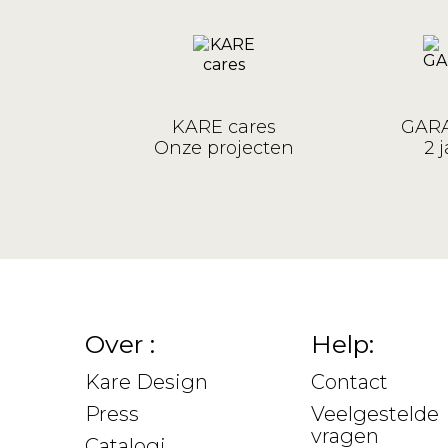
KARE cares
GARA
Onze projecten
2 j
Over :
Help:
Kare Design
Contact
Press
Veelgestelde
vragen
Catalogi