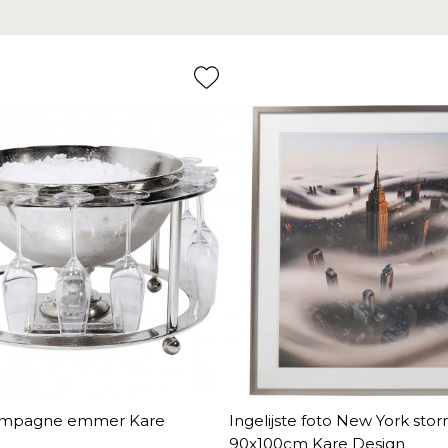
ampagne emmer Kare
Ingelijste foto New York sto
90x100cm Kare Design