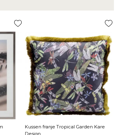
rm
Kussen franje Tropical Garden Kare
Design