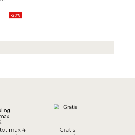
-20%
tot max 4
Gratis