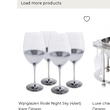
Load more products
Wijnglazen Rode Night Sky (4/set)
Luxe ch
Kare Design
Design