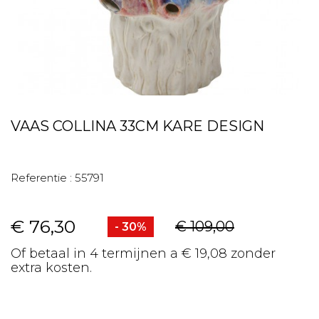
VAAS COLLINA 33CM KARE DESIGN
Referentie :
55791
€ 76,30
€ 109,00
- 30%
Of betaal in 4 termijnen a € 19,08 zonder
extra kosten.