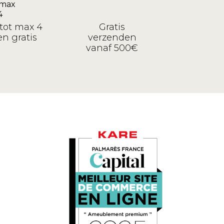
tot max 4
Gratis
n gratis
verzenden
vanaf 500€