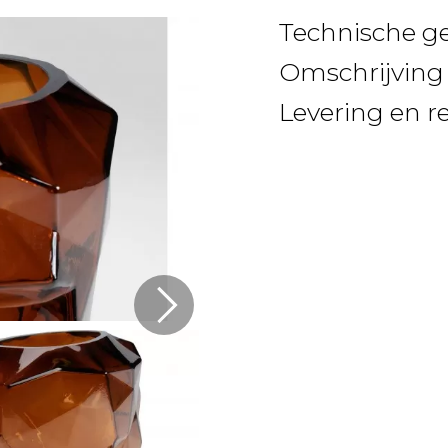
Technische g
Omschrijving
Levering en r