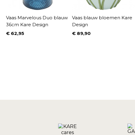
Vaas Marvelous Duo blauw
Vaas blauw bloemen Kare
36cm Kare Design
Design
€ 62,95
€ 89,90
Prijs
Prijs