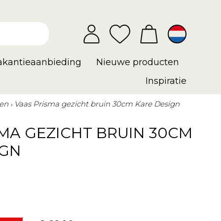
vakantieaanbieding
Nieuwe producten
Inspiratie
en
Vaas Prisma gezicht bruin 30cm Kare Design
MA GEZICHT BRUIN 30CM
IGN