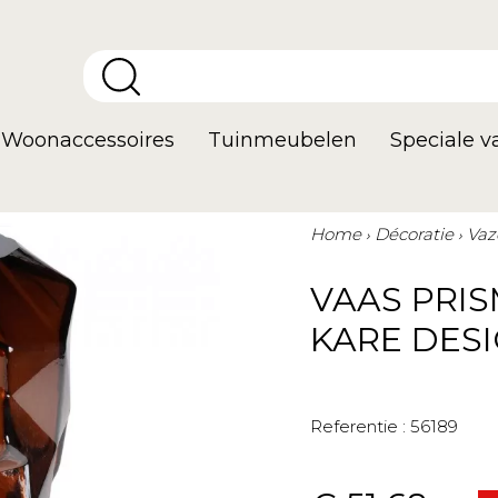
Woonaccessoires
Tuinmeubelen
Speciale 
Home
Décoratie
Vaz
VAAS PRIS
KARE DES
Referentie :
56189