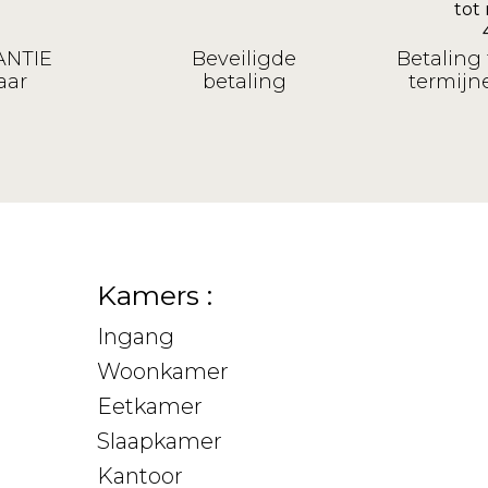
NTIE
Beveiligde
Betaling 
aar
betaling
termijne
Kamers :
Ingang
Woonkamer
Eetkamer
Slaapkamer
Kantoor