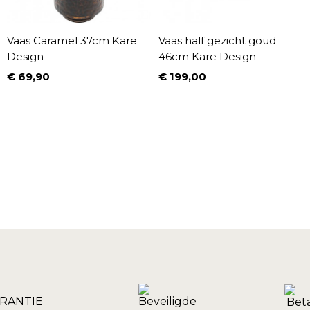
Vaas Caramel 37cm Kare
Vaas half gezicht goud
Design
46cm Kare Design
€ 69,90
€ 199,00
Prijs
Prijs