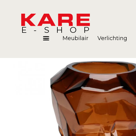
E-SHOP
Meubilair
Verlichting
Kamers
Blog