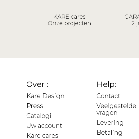
KARE cares
GARA
Onze projecten
2 j
Over :
Help:
Kare Design
Contact
Press
Veelgestelde
vragen
Catalogi
Levering
Uw account
Betaling
Kare cares