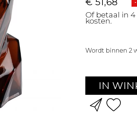
€ 51,68
Of betaal in 4
kosten.
Wordt binnen 2 
IN WI