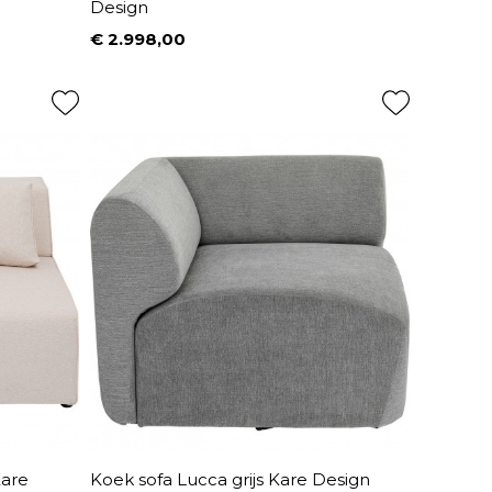
Design
€ 2.998,00
Prijs
Kare
Koek sofa Lucca grijs Kare Design