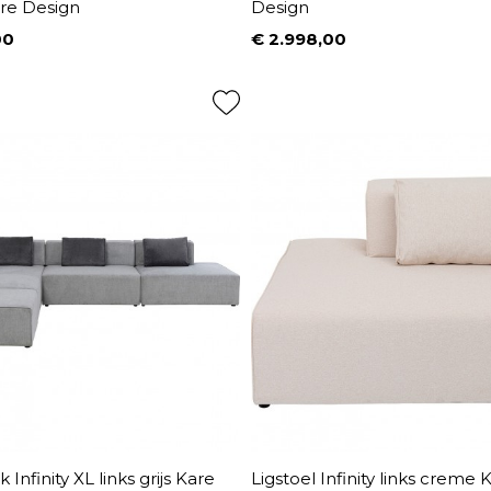
are Design
Design
00
€ 2.998,00
Prijs
Infinity XL links grijs Kare
Ligstoel Infinity links creme 