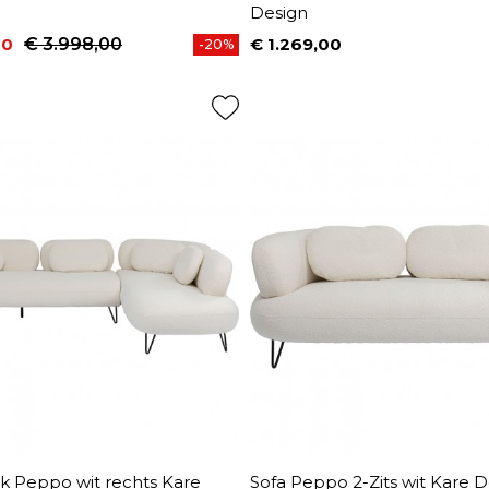
Design
40
€ 3.998,00
€ 1.269,00
-20%
prijs
Prijs
 Peppo wit rechts Kare
Sofa Peppo 2-Zits wit Kare D