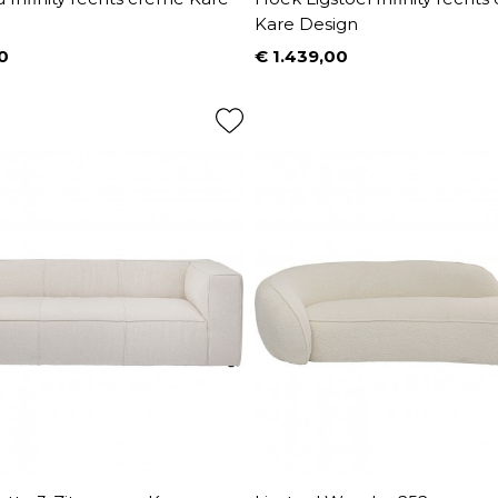
Kare Design
0
€ 1.439,00
Prijs