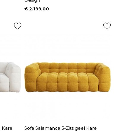
Design
€ 2.199,00
Prijs
e Kare
Sofa Salamanca 3-Zits geel Kare