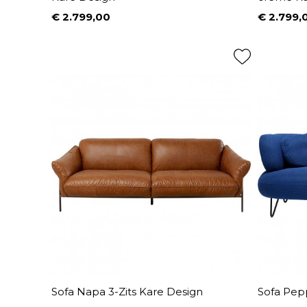
€ 2.799,00
€ 2.799,
Prijs
Prijs
Sofa Napa 3-Zits Kare Design
Sofa Pep