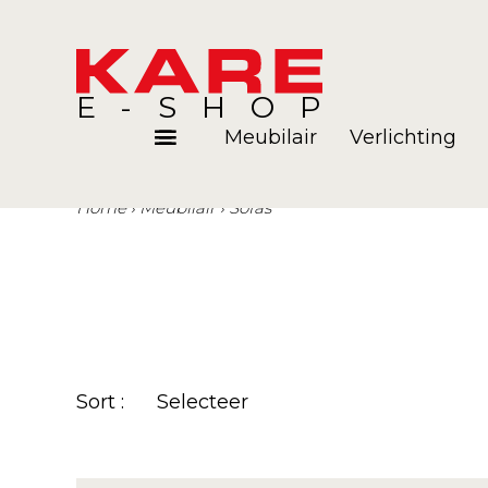
E-SHOP
Meubilair
Verlichting
Home
Meubilair
Sofas
Kamers
Blog
Sort :
Selecteer