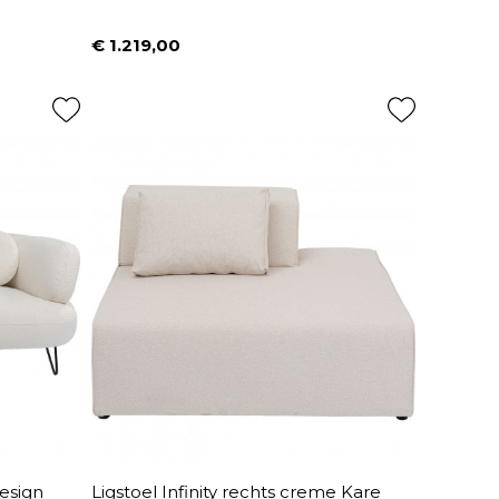
€ 1.219,00
Prijs
esign
Ligstoel Infinity rechts creme Kare