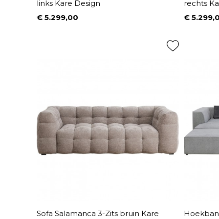
links Kare Design
rechts K
€ 5.299,00
€ 5.299,
Prijs
Prijs
Sofa Salamanca 3-Zits bruin Kare
Hoekbank 