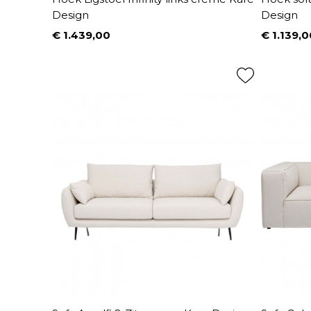
Design
Design
€ 1.439,00
€ 1.139,0
Prijs
Prijs