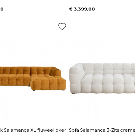
00
€ 3.399,00
Prijs
 Salamanca XL fluweel oker
Sofa Salamanca 3-Zits crem