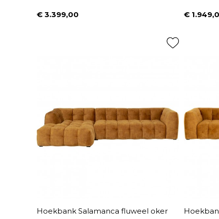
€ 3.399,00
€ 1.949,
Prijs
Prijs
Hoekbank Salamanca fluweel oker
Hoekbank