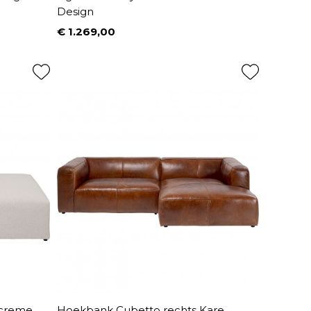
Design
€ 1.269,00
Prijs
s creme
Hoekbank Cubetto rechts Kare