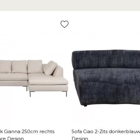
 Gianna 250cm rechts
Sofa Ciao 2-Zits donkerblau
re Design
Design