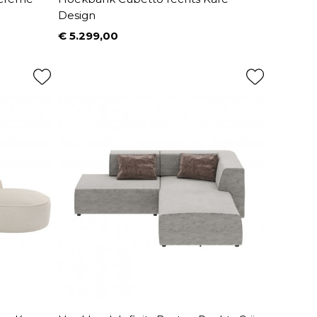
Design
€ 5.299,00
Prijs