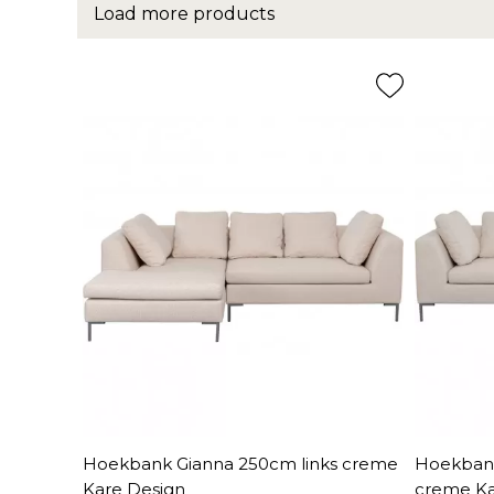
Load more products
Hoekbank Gianna 250cm links creme
Hoekbank
Kare Design
creme Ka