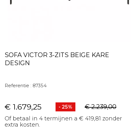
SOFA VICTOR 3-ZITS BEIGE KARE
DESIGN
Referentie :
87354
€ 1.679,25
€ 2.239,00
- 25%
Of betaal in 4 termijnen a € 419,81 zonder
extra kosten.