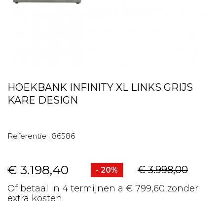
HOEKBANK INFINITY XL LINKS GRIJS
KARE DESIGN
Referentie :
86586
€ 3.198,40
€ 3.998,00
- 20%
Of betaal in 4 termijnen a € 799,60 zonder
extra kosten.