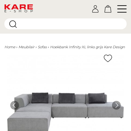
E-SHOP
Home
Meubilair
Sofas
Hoekbank Infinity XL links grijs Kare Design