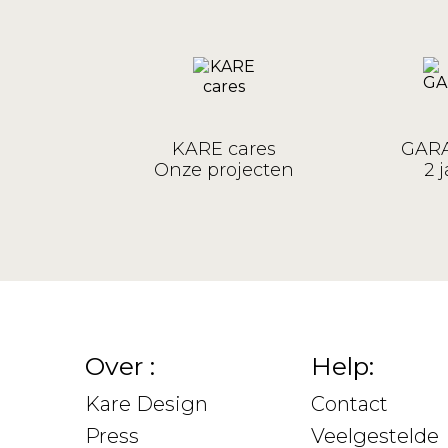
KARE cares
GARA
Onze projecten
2 j
Over :
Help:
Kare Design
Contact
Press
Veelgestelde