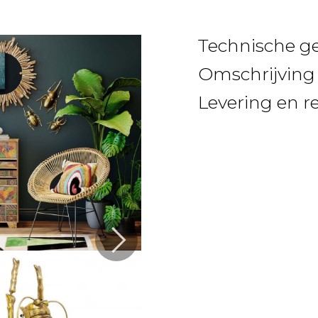
Technische g
Omschrijving
Levering en r