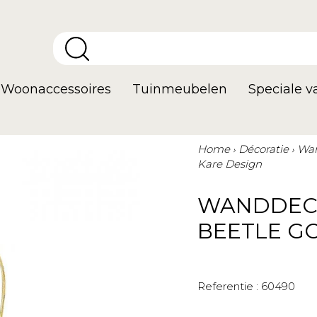
Woonaccessoires
Tuinmeubelen
Speciale 
Home
Décoratie
Wan
Kare Design
WANDDEC
BEETLE G
Referentie :
60490