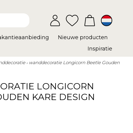
vakantieaanbieding
Nieuwe producten
Inspiratie
ddecoratie
wanddecoratie Longicorn Beetle Gouden
ORATIE LONGICORN
OUDEN KARE DESIGN