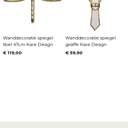
Wanddecoratie spiegel
Wanddecoratie spiegel
libel 47cm Kare Design
giraffe Kare Design
€ 119,00
€ 59,90
Prijs
Prijs