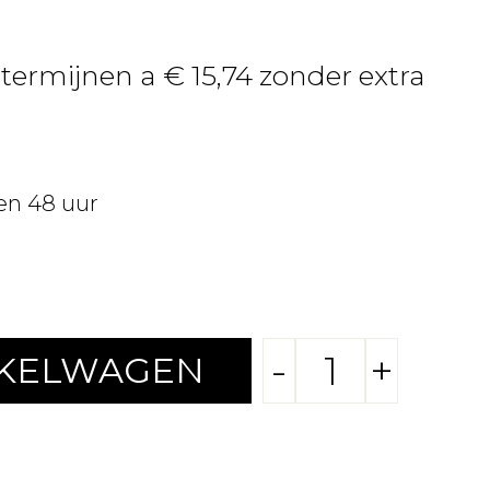
 termijnen a € 15,74 zonder extra
en 48 uur
-
+
NKELWAGEN