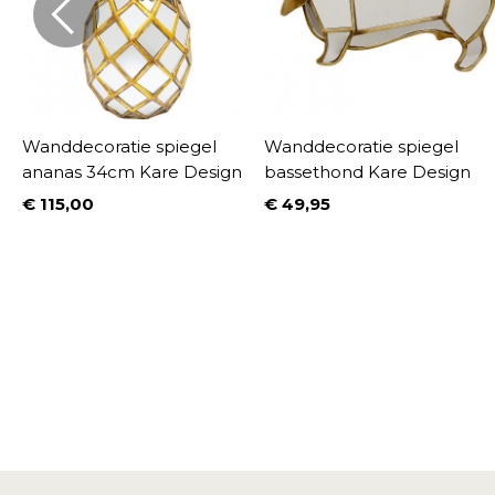
Wanddecoratie spiegel
Wanddecoratie spiegel
ananas 34cm Kare Design
bassethond Kare Design
€ 115,00
€ 49,95
Prijs
Prijs