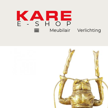
E-SHOP
Meubilair
Verlichting
Kamers
Blog