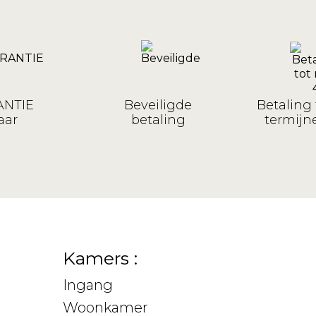
NTIE
Beveiligde
Betaling 
aar
betaling
termijne
Kamers :
Ingang
Woonkamer