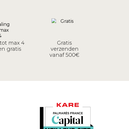
tot max 4
Gratis
n gratis
verzenden
vanaf 500€