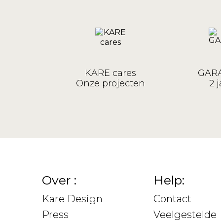
KARE cares
GARA
Onze projecten
2 j
Over :
Help:
Kare Design
Contact
Press
Veelgestelde