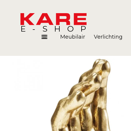
E-SHOP
Meubilair
Verlichting
Kamers
Blog