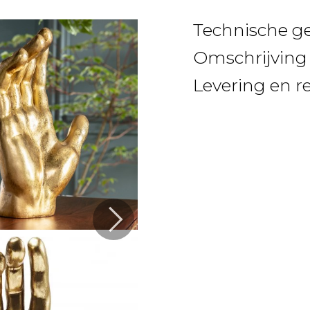
Technische g
Omschrijving
Levering en r