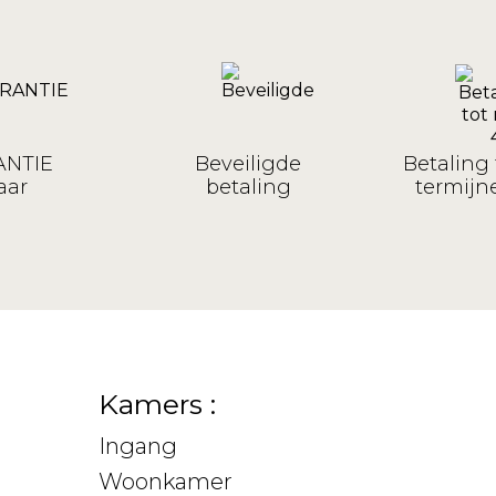
NTIE
Beveiligde
Betaling 
aar
betaling
termijne
Kamers :
Ingang
Woonkamer