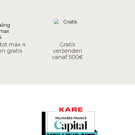
tot max 4
Gratis
n gratis
verzenden
vanaf 500€