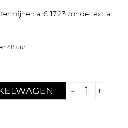
 termijnen a € 17,23 zonder extra
en 48 uur
-
+
NKELWAGEN