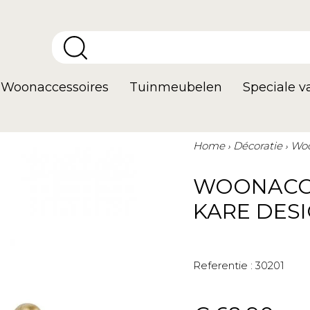
Woonaccessoires
Tuinmeubelen
Speciale 
Home
Décoratie
Woo
WOONACC
KARE DES
Referentie :
30201