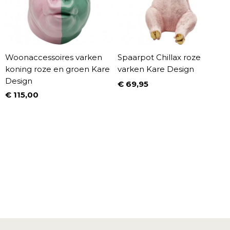
Woonaccessoires varken
Spaarpot Chillax roze
koning roze en groen Kare
varken Kare Design
Design
€ 69,95
Prijs
€ 115,00
Prijs