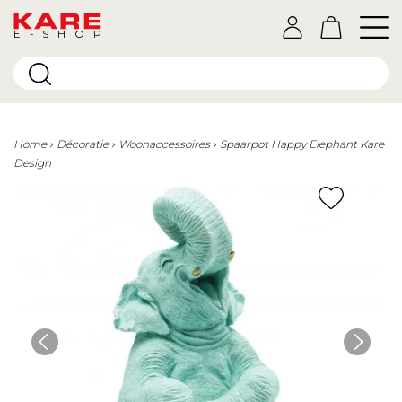
E-SHOP
Home
Décoratie
Woonaccessoires
Spaarpot Happy Elephant Kare
Design