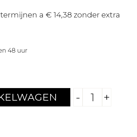
 termijnen a € 14,38 zonder extra
en 48 uur
-
+
NKELWAGEN