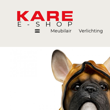
E-SHOP
Meubilair
Verlichting
Kamers
Blog