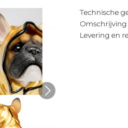
Technische g
Omschrijving
Levering en r