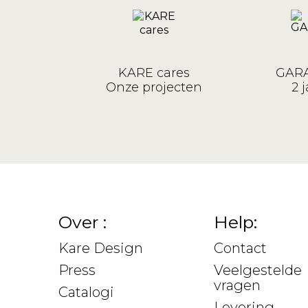
KARE cares
GARA
Onze projecten
2 j
Over :
Help:
Kare Design
Contact
Press
Veelgestelde
vragen
Catalogi
Levering