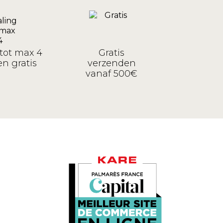
tot max 4
Gratis
n gratis
verzenden
vanaf 500€