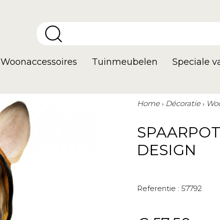
Woonaccessoires
Tuinmeubelen
Speciale 
Home
Décoratie
Woo
SPAARPOT
DESIGN
Referentie :
57792