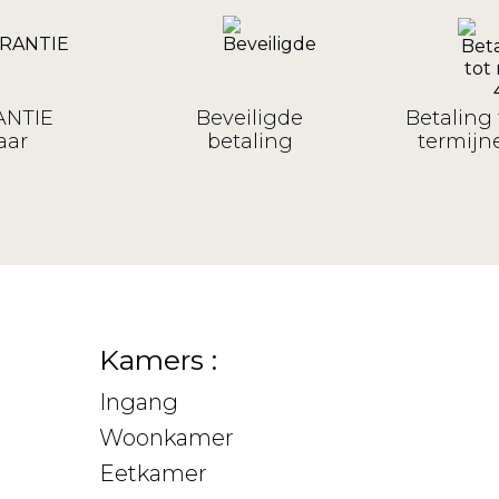
NTIE
Beveiligde
Betaling 
aar
betaling
termijne
Kamers :
Ingang
Woonkamer
Eetkamer