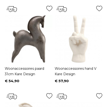
Woonaccessoires paard
Woonaccessoires hand V
31cm Kare Design
Kare Design
€ 54,90
€ 57,90
Prijs
Prijs