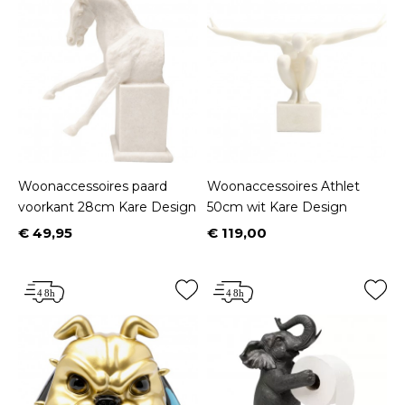
Woonaccessoires paard
Woonaccessoires Athlet
voorkant 28cm Kare Design
50cm wit Kare Design
€ 49,95
€ 119,00
Prijs
Prijs