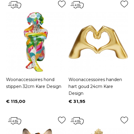
Woonaccessoires hond
Woonaccessoires handen
stippen 32cm Kare Design
hart goud 24cm Kare
Design
€ 115,00
€ 31,95
Prijs
Prijs