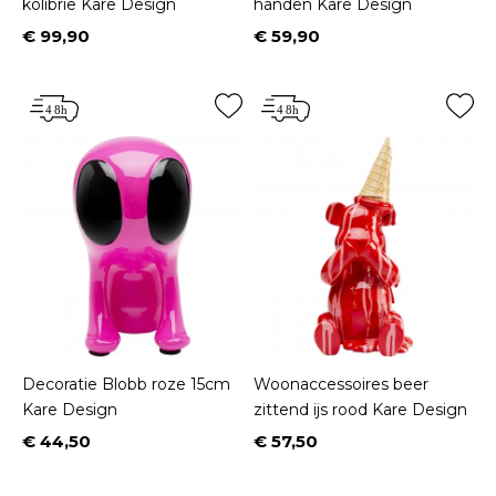
kolibrie Kare Design
handen Kare Design
€ 99,90
€ 59,90
Prijs
Prijs
Decoratie Blobb roze 15cm
Woonaccessoires beer
Kare Design
zittend ijs rood Kare Design
€ 44,50
€ 57,50
Prijs
Prijs