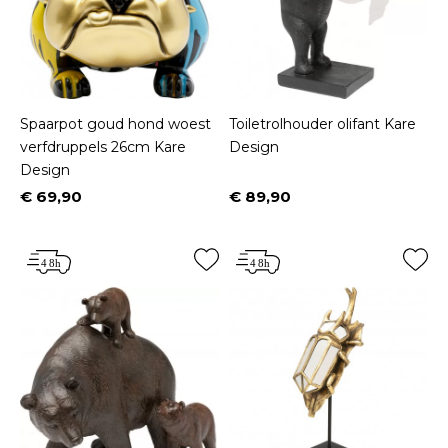
Spaarpot goud hond woest
Toiletrolhouder olifant Kare
verfdruppels 26cm Kare
Design
Design
€ 69,90
€ 89,90
Prijs
Prijs