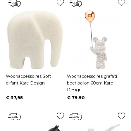
Woonaccessoires Soft
Woonaccessoires graffiti
olifant Kare Design
beer ballon 60cm Kare
Design
€ 37,95
€ 79,90
Prijs
Prijs