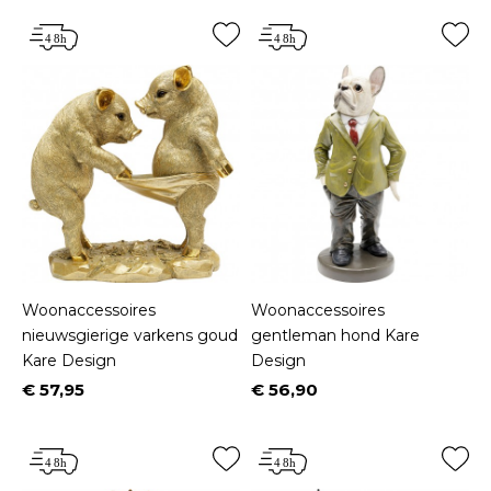
Woonaccessoires
Woonaccessoires
nieuwsgierige varkens goud
gentleman hond Kare
Kare Design
Design
€ 57,95
€ 56,90
Prijs
Prijs