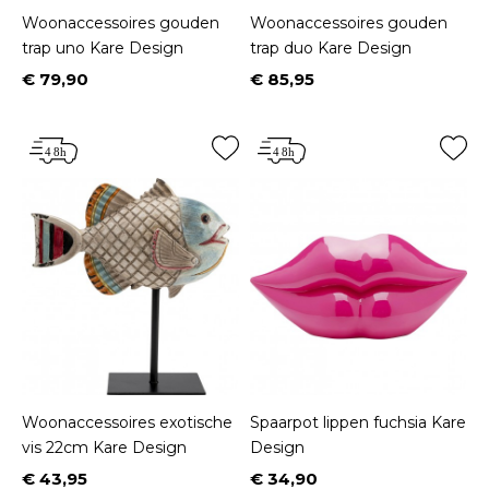
Woonaccessoires gouden
Woonaccessoires gouden
trap uno Kare Design
trap duo Kare Design
€ 79,90
€ 85,95
Prijs
Prijs
Woonaccessoires exotische
Spaarpot lippen fuchsia Kare
vis 22cm Kare Design
Design
€ 43,95
€ 34,90
Prijs
Prijs