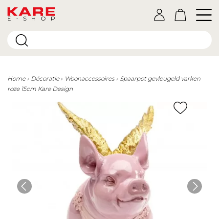
E-SHOP
Home
Décoratie
Woonaccessoires
Spaarpot gevleugeld varken
roze 15cm Kare Design