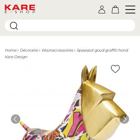
E-SHOP
Home
Décoratie
Woonaccessoires
Spaarpot goud graffiti hond
Kare Design