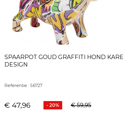
SPAARPOT GOUD GRAFFITI HOND KARE
DESIGN
Referentie :
56727
€ 47,96
€ 59,95
- 20%