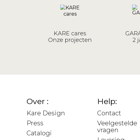
KARE cares
GARA
Onze projecten
2 j
Over :
Help:
Kare Design
Contact
Press
Veelgestelde
vragen
Catalogi