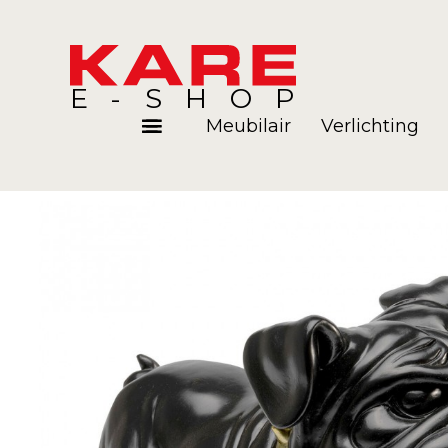
E-SHOP
Meubilair
Verlichting
Kamers
Blog