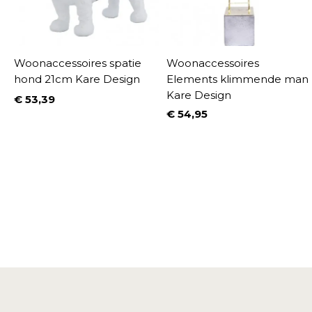
t
Woonaccessoires spatie
Woonaccessoires
hond 21cm Kare Design
Elements klimmende man
Kare Design
€ 53,39
Prijs
€ 54,95
Prijs