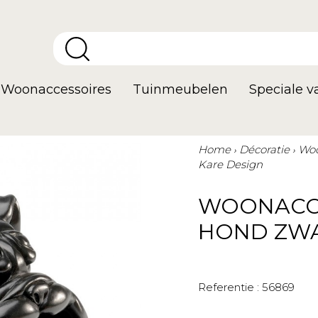
Woonaccessoires
Tuinmeubelen
Speciale 
Home
Décoratie
Woo
Kare Design
WOONACCE
HOND ZWA
Referentie :
56869