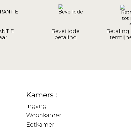
NTIE
Beveiligde
Betaling 
aar
betaling
termijne
Kamers :
Ingang
Woonkamer
Eetkamer