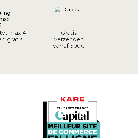
tot max 4
Gratis
n gratis
verzenden
vanaf 500€