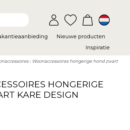
vakantieaanbieding
Nieuwe producten
Inspiratie
naccessoires
Woonaccessoires hongerige hond zwart
SSOIRES HONGERIGE
RT KARE DESIGN