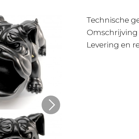
Technische g
Omschrijving
Levering en r