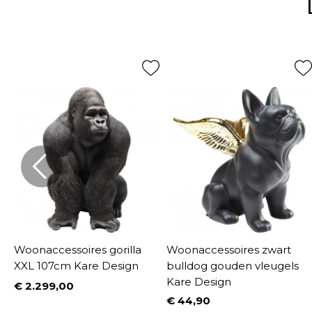
re
Woonaccessoires gorilla
Woonaccessoires zwart
XXL 107cm Kare Design
bulldog gouden vleugels
Kare Design
€ 2.299,00
Prijs
€ 44,90
Prijs