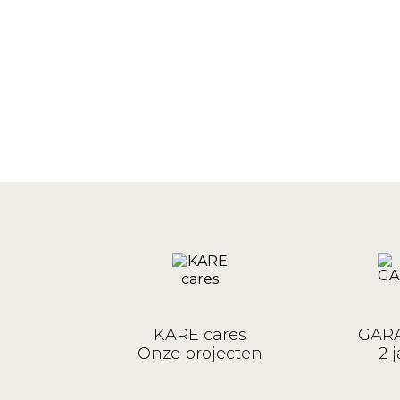
KARE cares
GARA
Onze projecten
2 j