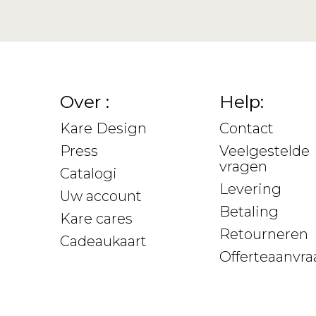
Over :
Help:
Kare Design
Contact
Press
Veelgestelde
vragen
Catalogi
Levering
Uw account
Betaling
Kare cares
Retourneren
Cadeaukaart
Offerteaanvra