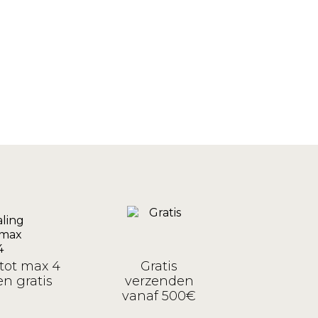
tot max 4
Gratis
n gratis
verzenden
vanaf 500€