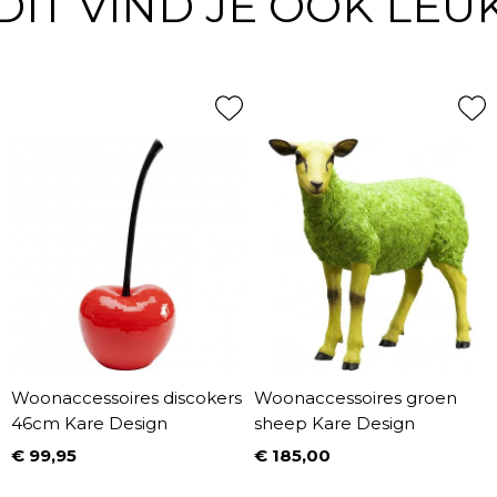
DIT VIND JE OOK LEU
Woonaccessoires discokers
Woonaccessoires groen
46cm Kare Design
sheep Kare Design
€ 99,95
€ 185,00
Prijs
Prijs