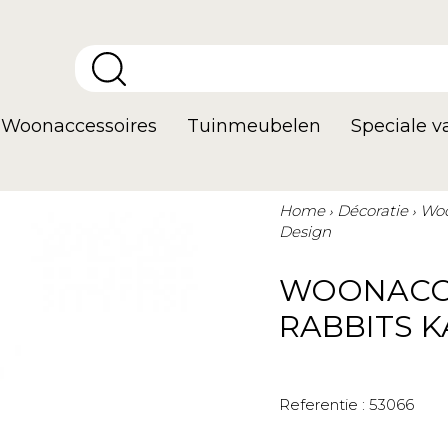
Woonaccessoires
Tuinmeubelen
Speciale 
Home
Décoratie
Woo
Design
WOONACC
RABBITS K
Referentie :
53066