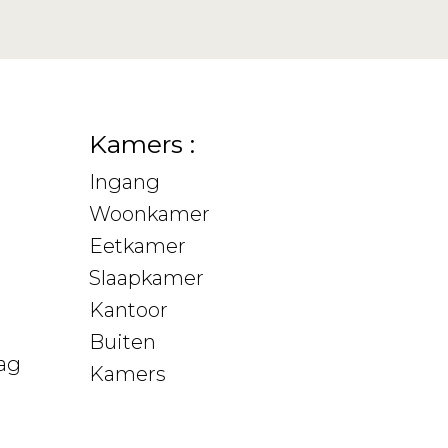
Kamers :
Ingang
Woonkamer
Eetkamer
Slaapkamer
Kantoor
Buiten
ag
Kamers