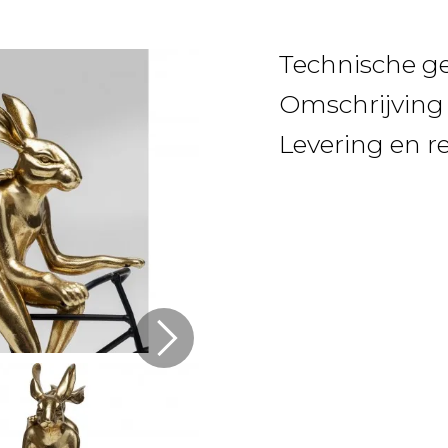
Technische g
Omschrijving
Levering en r