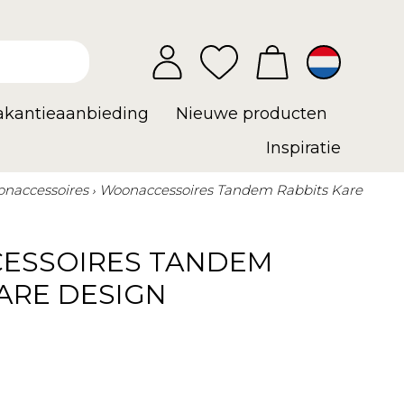
vakantieaanbieding
Nieuwe producten
Inspiratie
naccessoires
Woonaccessoires Tandem Rabbits Kare
ESSOIRES TANDEM
ARE DESIGN