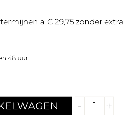
 termijnen a € 29,75 zonder extra
en 48 uur
-
+
NKELWAGEN