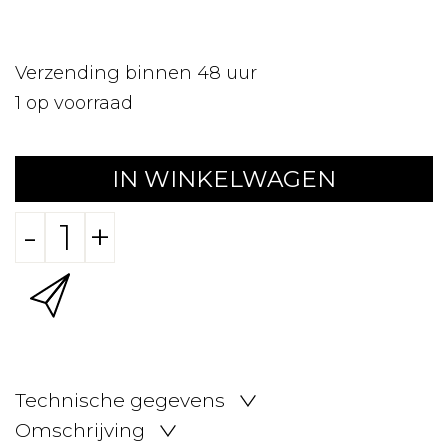
Verzending binnen 48 uur
1
op voorraad
IN WINKELWAGEN
-
+
Technische gegevens
Omschrijving