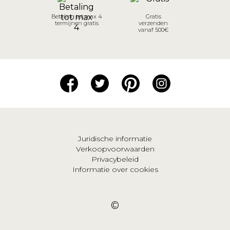
Betaling tot max 4
Gratis
termijnen gratis
verzenden
vanaf 500€
Juridische informatie
Verkoopvoorwaarden
Privacybeleid
Informatie over cookies
©