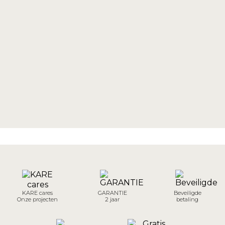
KARE cares
GARANTIE
Beveiligde
Onze projecten
2 jaar
betaling