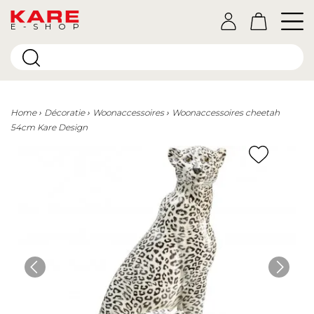
E-SHOP
Home
Décoratie
Woonaccessoires
Woonaccessoires cheetah
54cm Kare Design