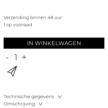
Verzending binnen 48 uur
1
op voorraad
IN WINKELWAGEN
-
+
Technische gegevens
Omschrijving