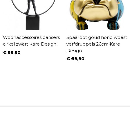
Woonaccessoires dansers
Spaarpot goud hond woest
cirkel zwart Kare Design
verfdruppels 26cm Kare
Design
€ 99,90
Prijs
€ 69,90
Prijs