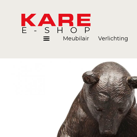
E-SHOP
Meubilair
Verlichting
Kamers
Blog