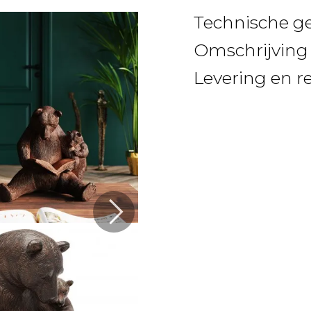
Technische g
Omschrijving
Levering en r