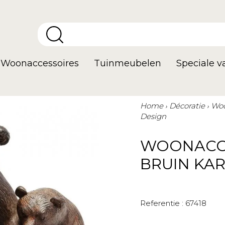
Woonaccessoires
Tuinmeubelen
Speciale 
Home
Décoratie
Woo
Design
WOONACCE
BRUIN KAR
Referentie :
67418