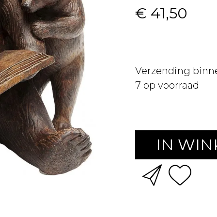
€ 41,50
Verzending binn
7
op voorraad
IN WI