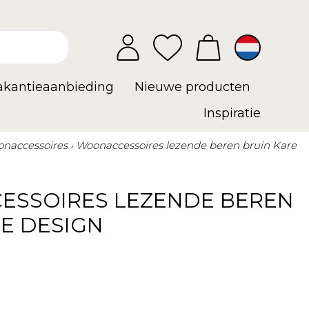
vakantieaanbieding
Nieuwe producten
Inspiratie
naccessoires
Woonaccessoires lezende beren bruin Kare
SSOIRES LEZENDE BEREN
E DESIGN