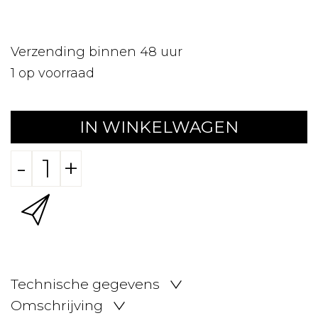
Verzending binnen 48 uur
1
op voorraad
IN WINKELWAGEN
-
+
Technische gegevens
Omschrijving