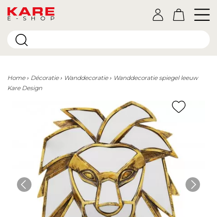
E-SHOP
Home
Décoratie
Wanddecoratie
Wanddecoratie spiegel leeuw
Kare Design