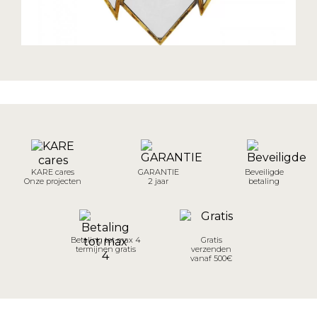
KARE cares
GARANTIE
Beveiligde
Onze projecten
2 jaar
betaling
Betaling tot max 4
Gratis
termijnen gratis
verzenden
vanaf 500€